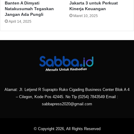
Banten A Dimyati
Jakarta 3 untuk Perkuat
Natakusumah Tegaskan
Kinerja Keuangan
Jangan Ada Pungli
Maret 10, 2025
April 14, 2025
Alamat: Jl. Letjend R Suprapto Ruko Cigading Business Center Blok A 4
– Cilegon, Kode Pos 42445. No Tlp
(0254) 7843549
Email :
sabbapress2020@gmail.com
© Copyright 2026, All Rights Reserved