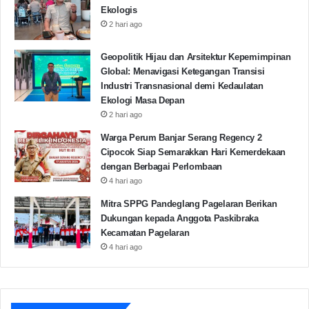
Ekologis
2 hari ago
Cilegon
Ficky Irfandy
HmI Cilegon
Geopolitik Hijau dan Arsitektur Kepemimpinan
Krakatau Steel
Silmy Karim
Global: Menavigasi Ketegangan Transisi
Industri Transnasional demi Kedaulatan
Ekologi Masa Depan
Copy URL
2 hari ago
Warga Perum Banjar Serang Regency 2
Cipocok Siap Semarakkan Hari Kemerdekaan
dengan Berbagai Perlombaan
4 hari ago
Mitra SPPG Pandeglang Pagelaran Berikan
Dukungan kepada Anggota Paskibraka
Kecamatan Pagelaran
4 hari ago