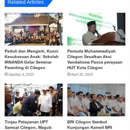
Related Articles
Peduli dan Mengerti, Kunci
Pemuda Muhammadiyah
Kesuksesan Anak: Sekolah
Cilegon Sesalkan Aksi
IRNANDA Gelar Seminar
Vandalisme Pasca perayaan
Parenting di Cilegon
HUT Kota Cilegon
Agustus 4, 2025
April 30, 2025
Tinjau Pelayanan UPT
BRI Cilegon Sambut
Samsat Cilegon, Wagub
Kunjungan Kanwil BRI