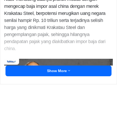
mengecap baja impor asal china dengan merek
Krakatau Steel, berpotensi merugikan uang negara
senilai hampir Rp. 10 triliun serta terjadinya selisih
harga yang dinikmati Krakatau Steel dan
pengemplangan pajak, sehingga hilangnya
pendapatan pajak yang diakibatkan impor baja dari
china.
Show More
hal itu diungkapkannya pada rapat dengar pendapat
(RDP) dengan Dirut Krakatau Steel Silmy karim, yang