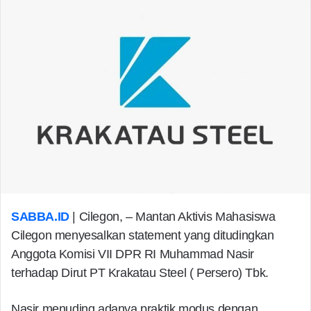
SABBA.ID
| Cilegon, – Mantan Aktivis Mahasiswa
Cilegon menyesalkan statement yang ditudingkan
Anggota Komisi VII DPR RI Muhammad Nasir
terhadap Dirut PT Krakatau Steel ( Persero) Tbk.
Nasir menuding adanya praktik modus dengan