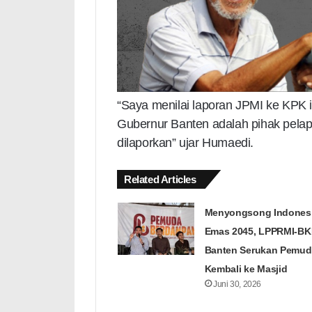
“Saya menilai laporan JPMI ke KPK i
Gubernur Banten adalah pihak pelap
dilaporkan” ujar Humaedi.
Related Articles
Menyongsong Indones
Emas 2045, LPPRMI-B
Banten Serukan Pemud
Kembali ke Masjid
Juni 30, 2026