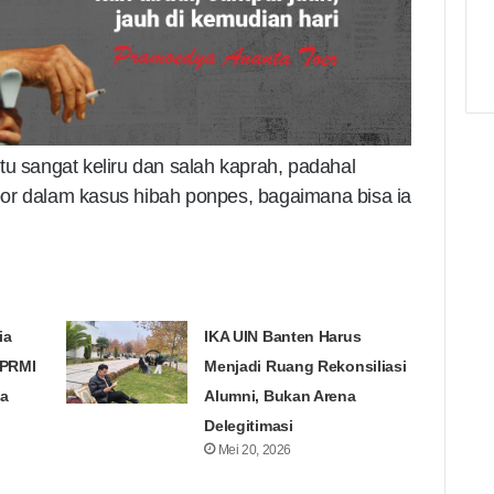
tu sangat keliru dan salah kaprah, padahal
or dalam kasus hibah ponpes, bagaimana bisa ia
ia
IKA UIN Banten Harus
KPRMI
Menjadi Ruang Rekonsiliasi
a
Alumni, Bukan Arena
Delegitimasi
Mei 20, 2026