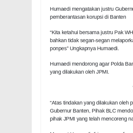
Humaedi mengatakan justru Gubern
pemberantasan korupsi di Banten
“Kita ketahui bersama justru Pak W
bahkan tidak segan-segan melaporka
ponpes” Ungkapnya Humaedi.
Humaedi mendorong agar Polda Ban
yang dilakukan oleh JPMI.
“Atas tindakan yang dilakukan ole
Gubernur Banten, Pihak BLC mendo
pihak JPMI yang telah mencoreng n