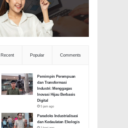
Recent
Popular
Comments
Pemimpin Perempuan
dan Transformasi
Industri: Menggagas
Inovasi Hijau Berbasis
Digital
5 jam ago
Paradoks Industrialisasi
dan Kedaulatan Ekologis
2 hari ago