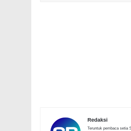
Redaksi
Teruntuk pembaca setia S