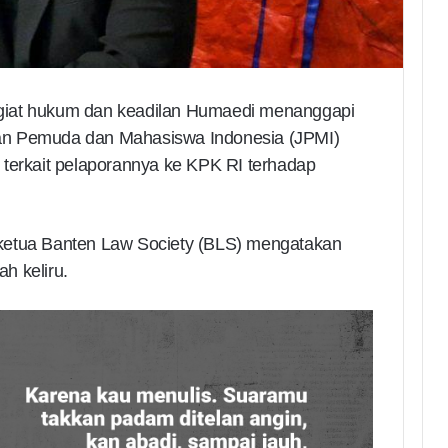
giat hukum dan keadilan Humaedi menanggapi
ingan Pemuda dan Mahasiswa Indonesia (JPMI)
 terkait pelaporannya ke KPK RI terhadap
ketua Banten Law Society (BLS) mengatakan
h keliru.