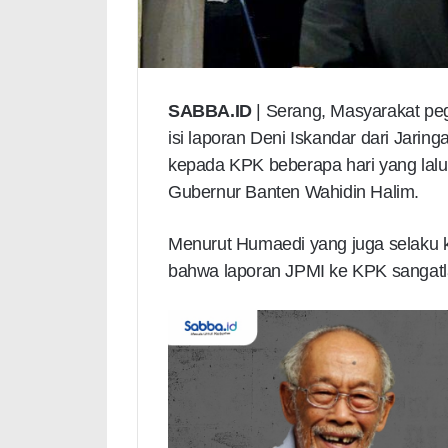
SABBA.ID
| Serang, Masyarakat pe
isi laporan Deni Iskandar dari Jar
kepada KPK beberapa hari yang lalu
Gubernur Banten Wahidin Halim.
Menurut Humaedi yang juga selaku 
bahwa laporan JPMI ke KPK sangatla