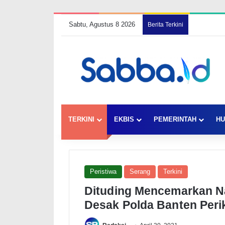
Sabtu, Agustus 8 2026
Berita Terkini
TERKINI
EKBIS
PEMERINTAH
HU
Peristiwa
Serang
Terkini
Dituding Mencemarkan N
Desak Polda Banten Peri