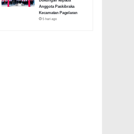
Dukungan kepada
Anggota Paskibraka
Kecamatan Pagelaran
5 hari ago