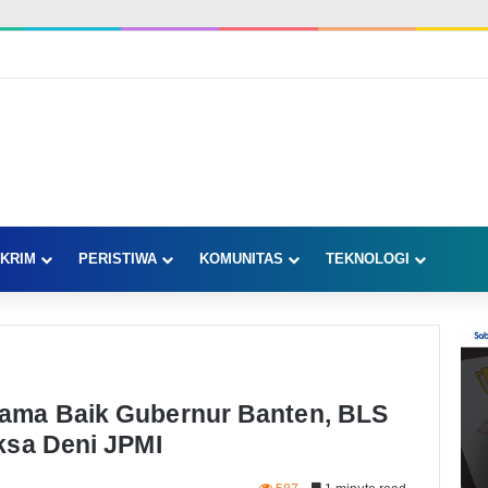
KRIM
PERISTIWA
KOMUNITAS
TEKNOLOGI
ama Baik Gubernur Banten, BLS
ksa Deni JPMI