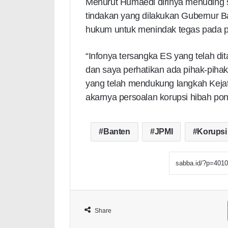
Menurut Humaedi dirinya menuding s
tindakan yang dilakukan Gubernur 
hukum untuk menindak tegas pada pe
“Infonya tersangka ES yang telah d
dan saya perhatikan ada pihak-pihak
yang telah mendukung langkah Kejat
akarnya persoalan korupsi hibah po
Banten
JPMI
Korupsi
Share