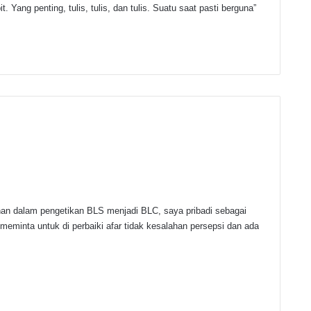
t. Yang penting, tulis, tulis, dan tulis. Suatu saat pasti berguna”
han dalam pengetikan BLS menjadi BLC, saya pribadi sebagai
eminta untuk di perbaiki afar tidak kesalahan persepsi dan ada