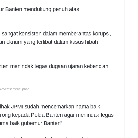
ur Banten mendukung penuh atas
H sangat konsisten dalam memberantas korupsi,
n oknum yang terlibat dalam kasus hibah
ten menindak tegas dugaan ujaran kebencian
Advertisement Space
h pihak JPMI sudah mencemarkan nama baik
rong kepada Polda Banten agar menindak tegas
ama baik gubernur Banten”