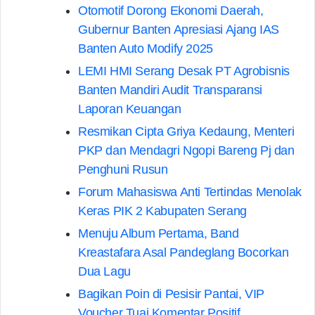
Otomotif Dorong Ekonomi Daerah,
Gubernur Banten Apresiasi Ajang IAS
Banten Auto Modify 2025
LEMI HMI Serang Desak PT Agrobisnis
Banten Mandiri Audit Transparansi
Laporan Keuangan
Resmikan Cipta Griya Kedaung, Menteri
PKP dan Mendagri Ngopi Bareng Pj dan
Penghuni Rusun
Forum Mahasiswa Anti Tertindas Menolak
Keras PIK 2 Kabupaten Serang
Menuju Album Pertama, Band
Kreastafara Asal Pandeglang Bocorkan
Dua Lagu
Bagikan Poin di Pesisir Pantai, VIP
Voucher Tuai Komentar Positif