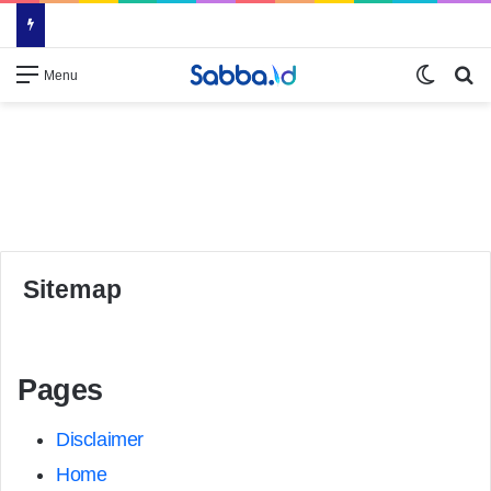
Switch
Se
Menu
Sitemap
Pages
Disclaimer
Home