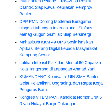
PMI Banten Periode 2026–2030 Resmi
Dilantik, Siap Kawal Kebijakan Pemprov
Banten
DPP PMN Dorong Moderasi Beragama
hingga Hubungan Internasional, Stafsus
Menag Gugun Gumilar: Siap Bersinergi
Mahasiswa KKM 49 UPG Sosialisasikan
Aplikasi Serang Digital kepada Masyarakat
Kampung Sewor
Latihan Intensif Fisik dan Mental 60 Capaska
Kota Tangerang di Lapangan Ahmad Yani
KUMANDANG Komisariat UIN SMH Banten
Gelar Pelantikan, Upgrading, dan Rapat Kerja
Pengurus Baru
Kongres VII BM PAN, Kandidat Nomor Urut 5
Riyan Hidayat Banjir Dukungan