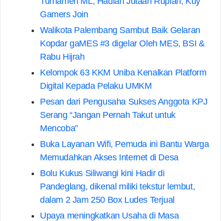
Turnamen ML, Hadiah Jutaan Rupiah, Kuy
Gamers Join
Walikota Palembang Sambut Baik Gelaran
Kopdar gaMES #3 digelar Oleh MES, BSI &
Rabu Hijrah
Kelompok 63 KKM Uniba Kenalkan Platform
Digital Kepada Pelaku UMKM
Pesan dari Pengusaha Sukses Anggota KPJ
Serang “Jangan Pernah Takut untuk
Mencoba”
Buka Layanan Wifi, Pemuda ini Bantu Warga
Memudahkan Akses Internet di Desa
Bolu Kukus Siliwangi kini Hadir di
Pandeglang, dikenal miliki tekstur lembut,
dalam 2 Jam 250 Box Ludes Terjual
Upaya meningkatkan Usaha di Masa