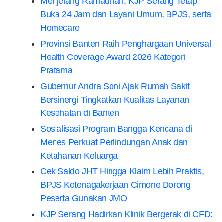
Menjelang Ramadhan, KJP Serang Tetap
Buka 24 Jam dan Layani Umum, BPJS, serta
Homecare
Provinsi Banten Raih Penghargaan Universal
Health Coverage Award 2026 Kategori
Pratama
Gubernur Andra Soni Ajak Rumah Sakit
Bersinergi Tingkatkan Kualitas Layanan
Kesehatan di Banten
Sosialisasi Program Bangga Kencana di
Menes Perkuat Perlindungan Anak dan
Ketahanan Keluarga
Cek Saldo JHT Hingga Klaim Lebih Praktis,
BPJS Ketenagakerjaan Cimone Dorong
Peserta Gunakan JMO
KJP Serang Hadirkan Klinik Bergerak di CFD: