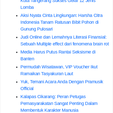
Kota Tangerang Sukses Gelar 12 Jenis
Lomba
Aksi Nyata Cinta Lingkungan: Harsha Citra
Indonesia Tanam Ratusan Bibit Pohon di
Gunung Pulosari
Judi Online dan Lemahnya Literasi Finansial:
Sebuah Multiple effect dari fenomena brain rot
Media Harus Putus Rantai Seksisme di
Banten
Permudah Wisatawan, VIP Voucher Ikut
Ramaikan Tasyakuran Laut
Yuk, Temani Acara Anda Dengan Pramusik
Official
Kalapas Cikarang: Peran Petugas
Pemasyarakatan Sangat Penting Dalam
Membentuk Karakter Manusia