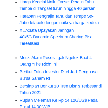
Harga Kedelai Naik, Omset Perajin Tahu
Tempe di Tangsel turun hingga 40 persen
Harapan Pengrajin Tahu dan Tempe Se-
Jabodetabek dengan naiknya harga kedelai
XL Axiata Upayakan Jaringan
4G/5G Dynamic Spectrum Sharing Bisa
Terealisasi
Meski Alami Resesi, gak Ngefek Buat 4
Orang “The Rich” ini
Berikut Fakta Investor Ritel Jadi Penguasa
Bursa Saham RI
Bersiaplah Berikut 10 Tren Bisnis Terbesar di
Tahun 2021
Rupiah Melemah Ke Rp 14.120/US$ Pada
Pukul 14.00 WIB.