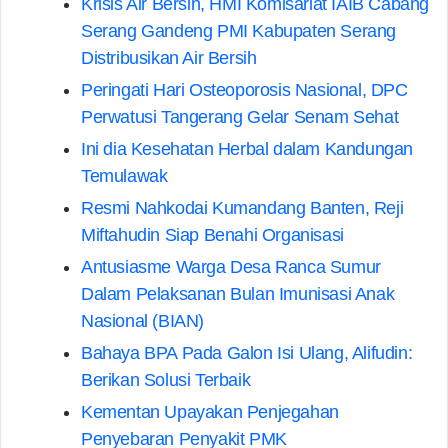
Krisis Air Bersih, HMI Komisariat IAIB Cabang
Serang Gandeng PMI Kabupaten Serang
Distribusikan Air Bersih
Peringati Hari Osteoporosis Nasional, DPC
Perwatusi Tangerang Gelar Senam Sehat
Ini dia Kesehatan Herbal dalam Kandungan
Temulawak
Resmi Nahkodai Kumandang Banten, Reji
Miftahudin Siap Benahi Organisasi
Antusiasme Warga Desa Ranca Sumur
Dalam Pelaksanan Bulan Imunisasi Anak
Nasional (BIAN)
Bahaya BPA Pada Galon Isi Ulang, Alifudin:
Berikan Solusi Terbaik
Kementan Upayakan Penjegahan
Penyebaran Penyakit PMK