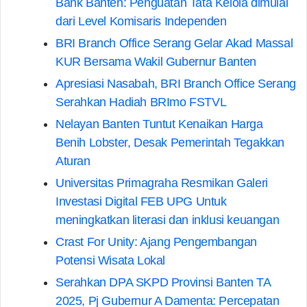
Bank Banten: Penguatan Tata Kelola dimulai
dari Level Komisaris Independen
BRI Branch Office Serang Gelar Akad Massal
KUR Bersama Wakil Gubernur Banten
Apresiasi Nasabah, BRI Branch Office Serang
Serahkan Hadiah BRImo FSTVL
Nelayan Banten Tuntut Kenaikan Harga
Benih Lobster, Desak Pemerintah Tegakkan
Aturan
Universitas Primagraha Resmikan Galeri
Investasi Digital FEB UPG Untuk
meningkatkan literasi dan inklusi keuangan
Crast For Unity: Ajang Pengembangan
Potensi Wisata Lokal
Serahkan DPA SKPD Provinsi Banten TA
2025, Pj Gubernur A Damenta: Percepatan