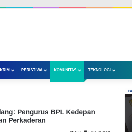
KRIM
PERISTIWA
KOMUNITAS
TEKNOLOGI
lang: Pengurus BPL Kedepan
an Perkaderan