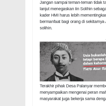
Jangan sampai teman-teman tidak tau
lanjut menegaskan Iin Solihin seb
kader HMI harus lebih mementingka
bermanfaat bagi orang di sekitarnya
solihin.
Terakhir pihak Desa Palanyar membe
menyampaikan mengenai peran ma
masyarakat juga bekerja sama deng