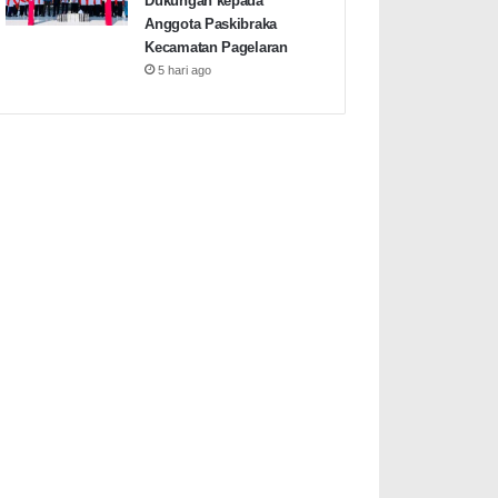
Dukungan kepada
Anggota Paskibraka
Kecamatan Pagelaran
5 hari ago