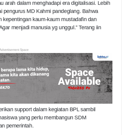
 arah dalam menghadapi era digitalisasi. Lebih
agai pengurus MD Kahmi pandeglang. Bahwa
n kepentingan kaum-kaum mustadafin dan
 Agar menjadi manusia yg unggul.” Terang iin
Advertisement Space
rikan support dalam kegiatan BPL sambil
hasiswa yang perlu membangun SDM
an pemerintah.