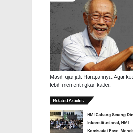
Masih ujar jali. Harapannya. Agar 
lebih mementingkan kader.
Related Articles
HMI Cabang Serang Dini
Inkonstitusional, HMI
Komisariat Fasei Mend