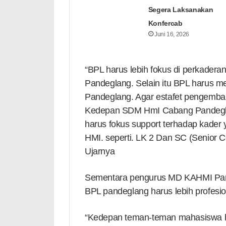
Segera Laksanakan
Konfercab
Juni 16, 2026
“BPL harus lebih fokus di perkader
Pandeglang. Selain itu BPL harus me
Pandeglang. Agar estafet pengemba
Kedepan SDM HmI Cabang Pandeglang 
harus fokus support terhadap kader 
HMI. seperti. LK 2 Dan SC (Senior C
Ujarnya
Sementara pengurus MD KAHMI Pand
BPL pandeglang harus lebih profesi
“Kedepan teman-teman mahasiswa 