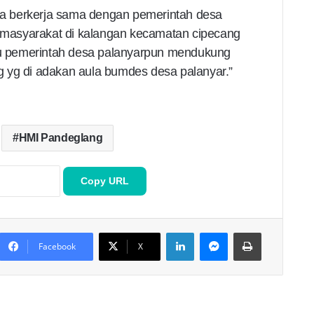
a berkerja sama dengan pemerintah desa
masyarakat di kalangan kecamatan cipecang
itu pemerintah desa palanyarpun mendukung
 yg di adakan aula bumdes desa palanyar.”
HMI Pandeglang
Copy URL
LinkedIn
Messenger
Print
Facebook
X