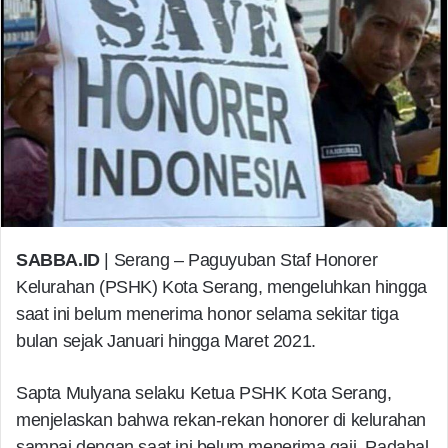
SABBA.ID
| Serang – Paguyuban Staf Honorer
Kelurahan (PSHK) Kota Serang, mengeluhkan hingga
saat ini belum menerima honor selama sekitar tiga
bulan sejak Januari hingga Maret 2021.
Sapta Mulyana selaku Ketua PSHK Kota Serang,
menjelaskan bahwa rekan-rekan honorer di kelurahan
sampai dengan saat ini belum menerima gaji. Padahal