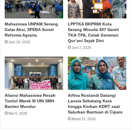
Mahasiswa UNPAM Serang
LPPTKA BKPRMI Kota
Gelar Aksi, SPEBA Soroti
Serang Wisuda 307 Santri
Reforma Agraria.
TKA-TPA, Cetak Generasi
Qur’ani Sejak Dini
Juni 19, 2026
Juni 2, 2026
Aliansi Mahasiswa Resah
Arfina Rustandi Datangi
Tuntut Warek III UIN SMH
Lansia Sebatang Kara
Banten Mundur
hingga Korban KDRT saat
Salurkan Bantuan di Cipare
Mei 6, 2026
Maret 12, 2026