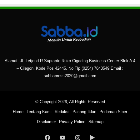
Alamat: Jl. Letjend R Suprapto Ruko Cigading Business Center Blok A 4
– Cilegon, Kode Pos 42445. No Tlp
(0254) 7843549
Email :
sabbapress2020@gmail.com
© Copyright 2026, All Rights Reserved
Home
Tentang Kami
Redaksi
Pasang Iklan
Pedoman Siber
Disclaimer
Privacy Police
Sitemap
Facebook
YouTube
Instagram
Google