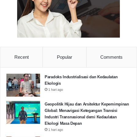
Recent
Popular
Comments
Paradoks Industrialisasi dan Kedaulatan
Ekologis
1 hari ago
Geopolitik Hijau dan Arsitektur Kepemimpinan
Global: Menavigasi Ketegangan Transisi
Industri Transnasional demi Kedaulatan
Ekologi Masa Depan
1 hari ago