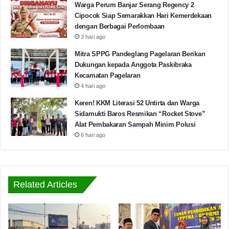
Warga Perum Banjar Serang Regency 2
Cipocok Siap Semarakkan Hari Kemerdekaan
dengan Berbagai Perlombaan
3 hari ago
Mitra SPPG Pandeglang Pagelaran Berikan
Dukungan kepada Anggota Paskibraka
Kecamatan Pagelaran
4 hari ago
Keren! KKM Literasi 52 Untirta dan Warga
Sidamukti Baros Resmikan “Rocket Stove”
Alat Pembakaran Sampah Minim Polusi
6 hari ago
Related Articles