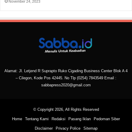
November 24, 2023
Alamat: Jl. Letjend R Suprapto Ruko Cigading Business Center Blok A 4
– Cilegon, Kode Pos 42445. No Tlp
(0254) 7843549
Email :
sabbapress2020@gmail.com
© Copyright 2026, All Rights Reserved
Home
Tentang Kami
Redaksi
Pasang Iklan
Pedoman Siber
Disclaimer
Privacy Police
Sitemap