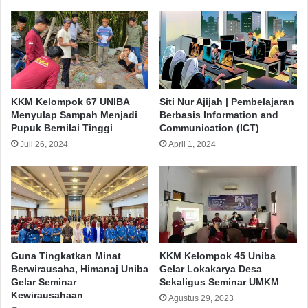
KKM Kelompok 67 UNIBA
Siti Nur Ajijah | Pembelajaran
Menyulap Sampah Menjadi
Berbasis Information and
Pupuk Bernilai Tinggi
Communication (ICT)
Juli 26, 2024
April 1, 2024
Guna Tingkatkan Minat
KKM Kelompok 45 Uniba
Berwirausaha, Himanaj Uniba
Gelar Lokakarya Desa
Gelar Seminar
Sekaligus Seminar UMKM
Kewirausahaan
Agustus 29, 2023