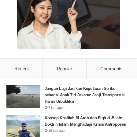
Recent
Popular
Comments
Jangan Lagi Jadikan Kepulauan Seribu
sebagai Anak Tiri Jakarta: Janji Transportasi
Harus Dibuktikan
7 jam ago
Konsep Khalifah fil Ardh dan Fiqh al-Bi’ah:
Doktrin Islam Menghadapi Krisis Antroposen
18 jam ago