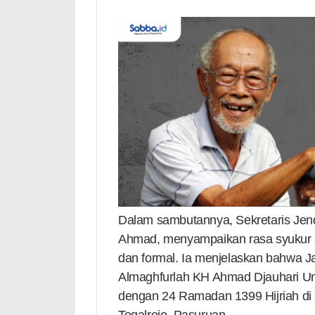
Dalam sambutannya, Sekretaris Jend
Ahmad, menyampaikan rasa syukur a
dan formal. Ia menjelaskan bahwa Ja
Almaghfurlah KH Ahmad Djauhari Um
dengan 24 Ramadan 1399 Hijriah d