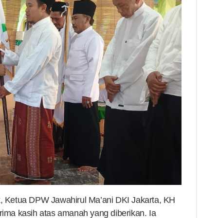
k, Ketua DPW Jawahirul Ma’ani DKI Jakarta, KH
ma kasih atas amanah yang diberikan. Ia