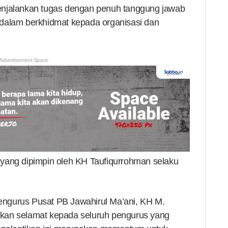
enjalankan tugas dengan penuh tanggung jawab
dalam berkhidmat kepada organisasi dan
Advertisement Space
yang dipimpin oleh KH Taufiqurrohman selaku
ngurus Pusat PB Jawahirul Ma’ani, KH M.
kan selamat kepada seluruh pengurus yang