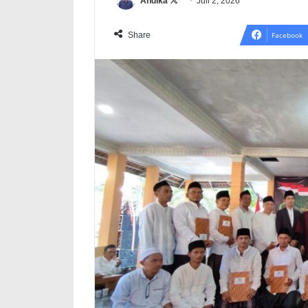
Follow
Andika
Juli 2, 2026
on
X
Share
Facebook