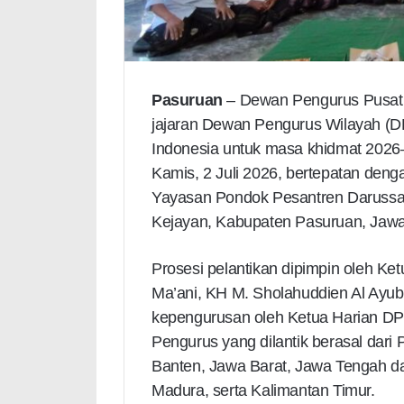
Pasuruan
– Dewan Pengurus Pusat (
jajaran Dewan Pengurus Wilayah (DPW
Indonesia untuk masa khidmat 2026–
Kamis, 2 Juli 2026, bertepatan deng
Yayasan Pondok Pesantren Darussal
Kejayan, Kabupaten Pasuruan, Jawa
Prosesi pelantikan dipimpin oleh K
Ma’ani, KH M. Sholahuddien Al Ayu
kepengurusan oleh Ketua Harian DPP
Pengurus yang dilantik berasal dari
Banten, Jawa Barat, Jawa Tengah da
Madura, serta Kalimantan Timur.