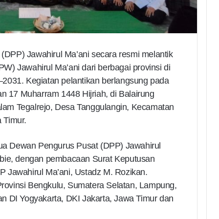
DPP) Jawahirul Ma’ani secara resmi melantik
) Jawahirul Ma’ani dari berbagai provinsi di
2031. Kegiatan pelantikan berlangsung pada
an 17 Muharram 1448 Hijriah, di Balairung
am Tegalrejo, Desa Tanggulangin, Kecamatan
 Timur.
etua Dewan Pengurus Pusat (DPP) Jawahirul
bbie, dengan pembacaan Surat Keputusan
 Jawahirul Ma’ani, Ustadz M. Rozikan.
 Provinsi Bengkulu, Sumatera Selatan, Lampung,
n DI Yogyakarta, DKI Jakarta, Jawa Timur dan