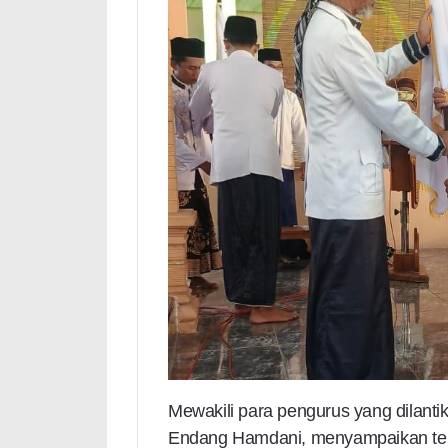
Mewakili para pengurus yang dilanti
Endang Hamdani, menyampaikan teri