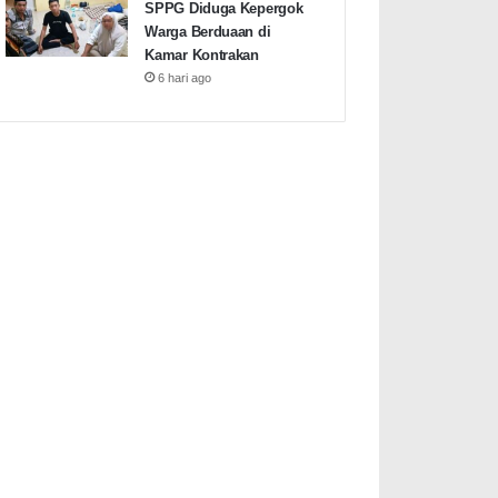
SPPG Diduga Kepergok
Warga Berduaan di
Kamar Kontrakan
6 hari ago