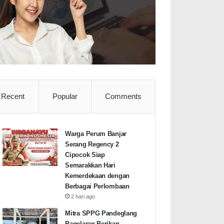
Recent
Popular
Comments
Warga Perum Banjar
Serang Regency 2
Cipocok Siap
Semarakkan Hari
Kemerdekaan dengan
Berbagai Perlombaan
2 hari ago
Mitra SPPG Pandeglang
Pagelaran Berikan