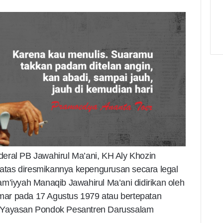
eral PB Jawahirul Ma’ani, KH Aly Khozin
tas diresmikannya kepengurusan secara legal
m’iyyah Manaqib Jawahirul Ma’ani didirikan oleh
ar pada 17 Agustus 1979 atau bertepatan
i Yayasan Pondok Pesantren Darussalam