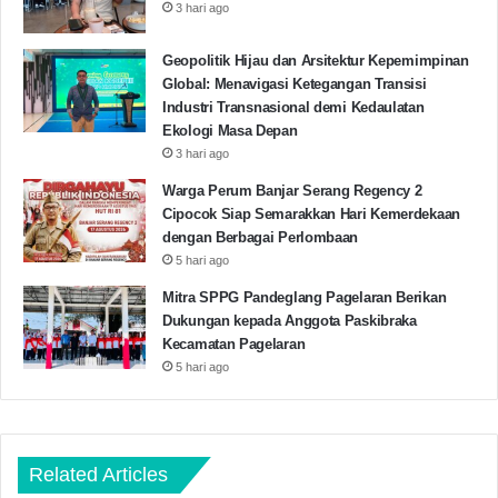
3 hari ago
Geopolitik Hijau dan Arsitektur Kepemimpinan
Global: Menavigasi Ketegangan Transisi
Industri Transnasional demi Kedaulatan
Ekologi Masa Depan
3 hari ago
Warga Perum Banjar Serang Regency 2
Cipocok Siap Semarakkan Hari Kemerdekaan
dengan Berbagai Perlombaan
5 hari ago
Mitra SPPG Pandeglang Pagelaran Berikan
Dukungan kepada Anggota Paskibraka
Kecamatan Pagelaran
5 hari ago
Related Articles