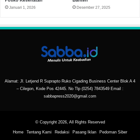
Posko Kesehatan
Banten
Januari 1, 2026
Desember 27, 2025
Alamat: Jl. Letjend R Suprapto Ruko Cigading Business Center Blok A 4
– Cilegon, Kode Pos 42445. No Tlp
(0254) 7843549
Email :
sabbapress2020@gmail.com
© Copyright 2026, All Rights Reserved
Home
Tentang Kami
Redaksi
Pasang Iklan
Pedoman Siber