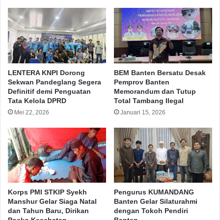
LENTERA KNPI Dorong
BEM Banten Bersatu Desak
Sekwan Pandeglang Segera
Pemprov Banten
Definitif demi Penguatan
Memorandum dan Tutup
Tata Kelola DPRD
Total Tambang Ilegal
Mei 22, 2026
Januari 15, 2026
Korps PMI STKIP Syekh
Pengurus KUMANDANG
Manshur Gelar Siaga Natal
Banten Gelar Silaturahmi
dan Tahun Baru, Dirikan
dengan Tokoh Pendiri