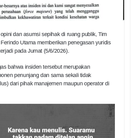
pini dan asumsi sepihak di ruang publik, Tim
Ferindo Utama memberikan penegasan yuridis
terjadi pada Jumat (5/6/2026).
as bahwa insiden tersebut merupakan
nen penunjang dan sama sekali tidak
us) dari pihak manajemen maupun operator di