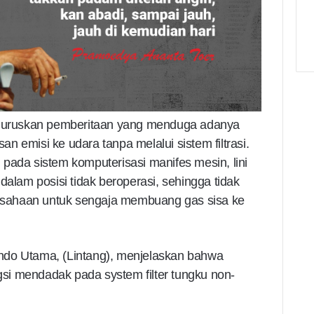
meluruskan pemberitaan yang menduga adanya
 emisi ke udara tanpa melalui sistem filtrasi.
pada sistem komputerisasi manifes mesin, lini
dalam posisi tidak beroperasi, sehingga tidak
erusahaan untuk sengaja membuang gas sisa ke
ndo Utama, (Lintang), menjelaskan bahwa
ngsi mendadak pada system filter tungku non-