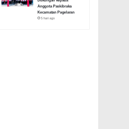
Dukungan kepada
Anggota Paskibraka
Kecamatan Pagelaran
5 hari ago