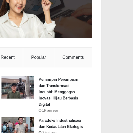
Recent
Popular
Comments
Pemimpin Perempuan
dan Transformasi
Industri: Menggagas
Inovasi Hijau Berbasis
Digital
19 jam ago
Paradoks Industrialisasi
dan Kedaulatan Ekologis
3 hari ago