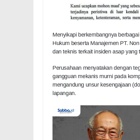
Menyikapi berkembangnya berbagai o
Hukum beserta Manajemen PT. Non 
dan teknis terkait insiden asap yang 
Perusahaan menyatakan dengan teg
gangguan mekanis murni pada kompo
mengandung unsur kesengajaan (dol
lapangan.