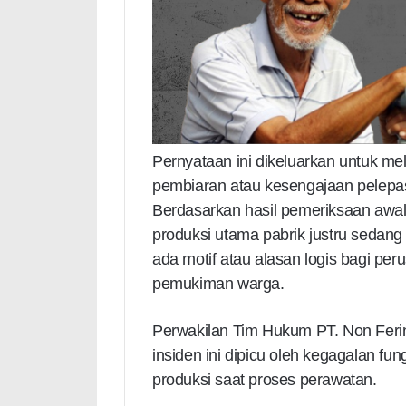
Pernyataan ini dikeluarkan untuk 
pembiaran atau kesengajaan pelepasan
Berdasarkan hasil pemeriksaan awal 
produksi utama pabrik justru sedang 
ada motif atau alasan logis bagi p
pemukiman warga.
Perwakilan Tim Hukum PT. Non Feri
insiden ini dipicu oleh kegagalan fu
produksi saat proses perawatan.