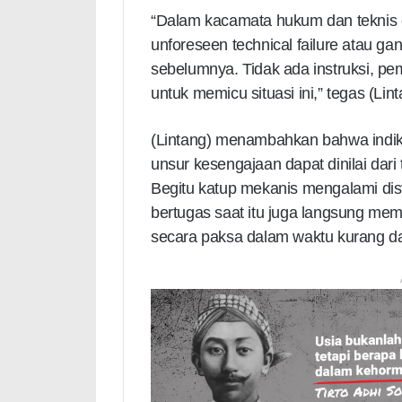
“Dalam kacamata hukum dan teknis ob
unforeseen technical failure atau ga
sebelumnya. Tidak ada instruksi, p
untuk memicu situasi ini,” tegas (Lint
(Lintang) menambahkan bahwa indika
unsur kesengajaan dapat dinilai dari
Begitu katup mekanis mengalami dis
bertugas saat itu juga langsung mem
secara paksa dalam waktu kurang da