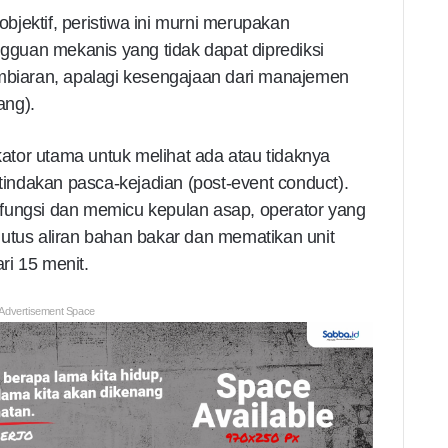
jektif, peristiwa ini murni merupakan
ngguan mekanis yang tidak dapat diprediksi
embiaran, apalagi kesengajaan dari manajemen
ang).
tor utama untuk melihat ada atau tidaknya
 tindakan pasca-kejadian (post-event conduct).
fungsi dan memicu kepulan asap, operator yang
utus aliran bahan bakar dan mematikan unit
ri 15 menit.
Advertisement Space