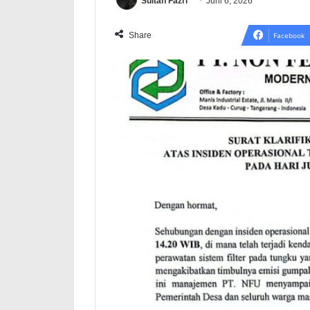
Sultan Fazri
Juni 6, 2026
Share
Facebook