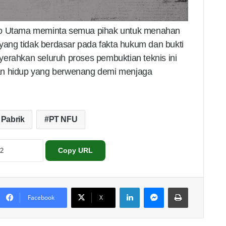
rindo Utama meminta semua pihak untuk menahan
 yang tidak berdasar pada fakta hukum dan bukti
erahkan seluruh proses pembuktian teknis ini
an hidup yang berwenang demi menjaga
 Pabrik
PT NFU
Copy URL
LinkedIn
Messenger
Print
Facebook
X