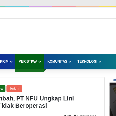
KRIM
PERISTIWA
KOMUNITAS
TEKNOLOGI
ya
Terkini
mbah, PT NFU Ungkap Lini
idak Beroperasi