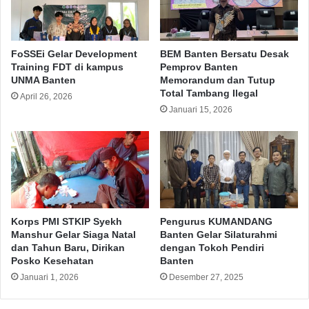
FoSSEi Gelar Development
BEM Banten Bersatu Desak
Training FDT di kampus
Pemprov Banten
UNMA Banten
Memorandum dan Tutup
Total Tambang Ilegal
April 26, 2026
Januari 15, 2026
Korps PMI STKIP Syekh
Pengurus KUMANDANG
Manshur Gelar Siaga Natal
Banten Gelar Silaturahmi
dan Tahun Baru, Dirikan
dengan Tokoh Pendiri
Posko Kesehatan
Banten
Januari 1, 2026
Desember 27, 2025