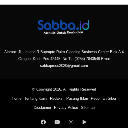
Alamat: Jl. Letjend R Suprapto Ruko Cigading Business Center Blok A 4
– Cilegon, Kode Pos 42445. No Tlp
(0254) 7843549
Email :
sabbapress2020@gmail.com
© Copyright 2026, All Rights Reserved
Home
Tentang Kami
Redaksi
Pasang Iklan
Pedoman Siber
Disclaimer
Privacy Police
Sitemap
Facebook
YouTube
Instagram
Google