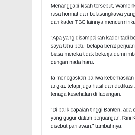
Menanggapi kisah tersebut, Wamen
rasa hormat dan belasungkawa yang 
dan kader TBC lainnya mencerminkan
“Apa yang disampaikan kader tadi b
saya tahu betul betapa berat perjuan
biasa mereka tidak bekerja demi imb
dengan nada haru.
Ia menegaskan bahwa keberhasilan B
angka, tetapi juga hasil dari dedikas
tenaga kesehatan di lapangan.
“Di balik capaian tinggi Banten, ada
yang gugur dalam perjuangan. Rini K
disebut pahlawan,” tambahnya.