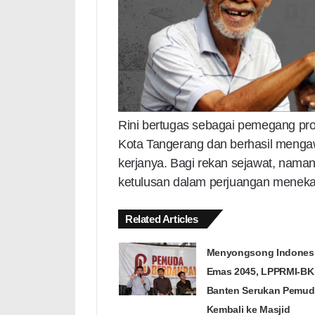
Rini bertugas sebagai pemegang pro
Kota Tangerang dan berhasil meng
kerjanya. Bagi rekan sejawat, nama
ketulusan dalam perjuangan meneka
Related Articles
Menyongsong Indones
Emas 2045, LPPRMI-B
Banten Serukan Pemud
Kembali ke Masjid