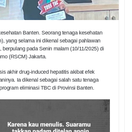
esehatan Banten. Seorang tenaga kesehatan
), yang selama ini dikenal sebagai pahlawan
 berpulang pada Senin malam (10/11/2025) di
umo (RSCM) Jakarta.
s akhir drug-induced hepatitis akibat efek
inya. Ia dikenal sebagai salah satu tenaga
program eliminasi TBC di Provinsi Banten.