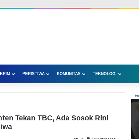
KRIM
PERISTIWA
KOMUNITAS
TEKNOLOGI
nten Tekan TBC, Ada Sosok Rini
Jiwa