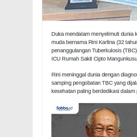
Duka mendalam menyelimuti dunia k
muda bernama Rini Karlina (32 tahun
penanggulangan Tuberkulosis (TBC),
ICU Rumah Sakit Cipto Mangunkus
Rini meninggal dunia dengan diagnosi
samping pengobatan TBC yang dijalan
kesehatan paling berdedikasi dalam 