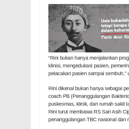
“Rini bukan hanya menjalankan prog
klinisi, mengedukasi pasien, pemer
pelacakan pasien sampai sembuh,” u
Rini dikenal bukan hanya sebagai pe
coach PB (Penanggulangan Bakteriol
puskesmas, klinik, dan rumah sakit 
Rini turut membawa RS Sari Asih Ci
penanggulangan TBC nasional dan 