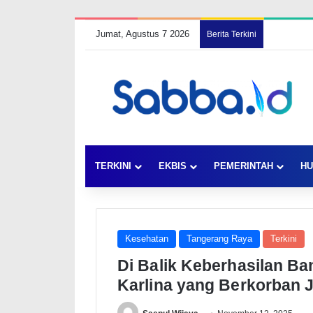
Jumat, Agustus 7 2026
Berita Terkini
TERKINI
EKBIS
PEMERINTAH
HU
Kesehatan
Tangerang Raya
Terkini
Di Balik Keberhasilan Ba
Karlina yang Berkorban 