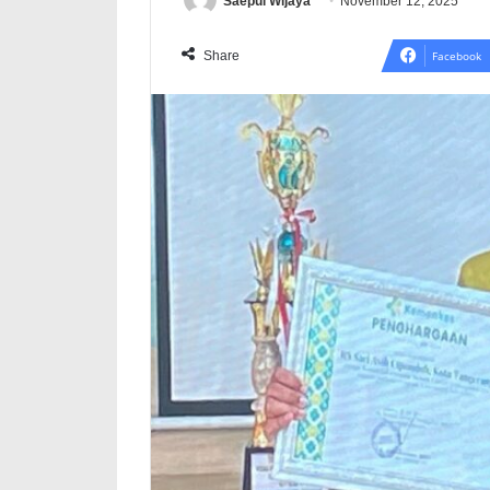
Saepul Wijaya
November 12, 2025
Share
Facebook