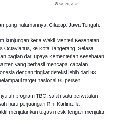
Mei 20, 2026
kampung halamannya, Cilacap, Jawa Tengah.
m kunjungan kerja Wakil Menteri Kesehatan
s Octavianus, ke Kota Tangerang, Selasa
kan bagian dari upaya Kementerian Kesehatan
 Banten yang berhasil mencapai capaian
nesia dengan tingkat deteksi lebih dari 93
melampaui target nasional 90 persen.
yuluh program TBC, salah satu perwakilan
h haru perjuangan Rini Karlina. Ia
ktif menjalankan tugas meski tengah menjalani