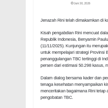
Juni 30, 2026
Jenazah Rini telah dimakamkan di 
Kisah pengabdian Rini mencuat dala
Republik Indonesia, Benyamin Paulu
(11/11/2025). Kunjungan itu merupa
untuk mempelajari strategi Provinsi
penanggulangan TBC tertinggi di Indo
persen dari estimasi 50.298 kasus, 
Dalam dialog bersama kader dan pen
tenaga kesehatan menyampaikan kisa
menceritakan bagaimana Rini tetap a
pengobatan TBC.