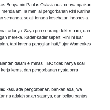
kes Benyamin Paulus Octavianus menyampaikan
mendalam. Ia menilai pengorbanan Rini Karlina
 semangat sejati tenaga kesehatan Indonesia.
enar adanya. Saya pun seorang dokter paru, dan
gan mereka. Kader-kader seperti Rini ini luar
alan, tapi karena panggilan hati,” ujar Wamenkes
anten dalam eliminasi TBC tidak hanya soal
i, kerja keras, dan pengorbanan nyata para
 dedikasi, ada pengorbanan, bahkan ada jiwa
arlina adalah salah satunya, dan beliau pantas