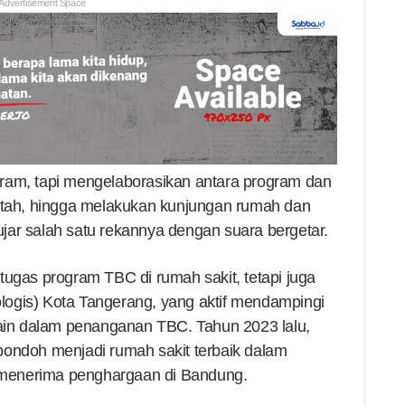
Advertisement Space
ram, tapi mengelaborasikan antara program dan
intah, hingga melakukan kunjungan rumah dan
jar salah satu rekannya dengan suara bergetar.
tugas program TBC di rumah sakit, tetapi juga
ogis) Kota Tangerang, yang aktif mendampingi
lain dalam penanganan TBC. Tahun 2023 lalu,
pondoh menjadi rumah sakit terbaik dalam
menerima penghargaan di Bandung.