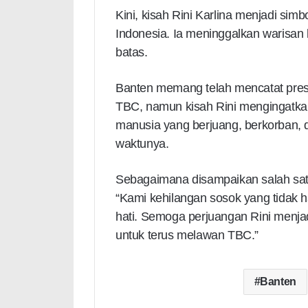
Kini, kisah Rini Karlina menjadi sim
Indonesia. Ia meninggalkan warisan 
batas.
Banten memang telah mencatat pr
TBC, namun kisah Rini mengingatkan
manusia yang berjuang, berkorban, d
waktunya.
Sebagaimana disampaikan salah sat
“Kami kehilangan sosok yang tidak 
hati. Semoga perjuangan Rini menja
untuk terus melawan TBC.”
Banten