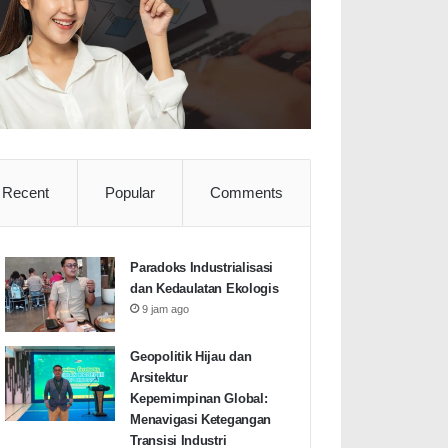
Recent
Popular
Comments
Paradoks Industrialisasi
dan Kedaulatan Ekologis
9 jam ago
Geopolitik Hijau dan
Arsitektur
Kepemimpinan Global:
Menavigasi Ketegangan
Transisi Industri