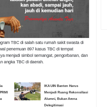
gram TBC di salah satu rumah sakit swasta di
awal penemuan 897 kasus TBC di tempat
nya menjadi simbol semangat, pengorbanan, dan
n angka TBC di daerah.
ia
IKA UIN Banten Harus
KPRMI
Menjadi Ruang Rekonsiliasi
a
Alumni, Bukan Arena
Delegitimasi