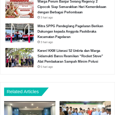
Warga Perum Banjar Serang Regency 2
Cipocok Siap Semarakkan Hari Kemerdekaan
dengan Berbagai Perlombaan
3 hari ago
Mitra SPPG Pandeglang Pagelaran Berikan
Dukungan kepada Anggota Paskibraka
Kecamatan Pagelaran
3 hari ago
Keren! KKM Literasi 52 Untirta dan Warga
Sidamukti Baros Resmikan “Rocket Stove”
Alat Pembakaran Sampah Minim Polusi
5 hari ago
Related Articles