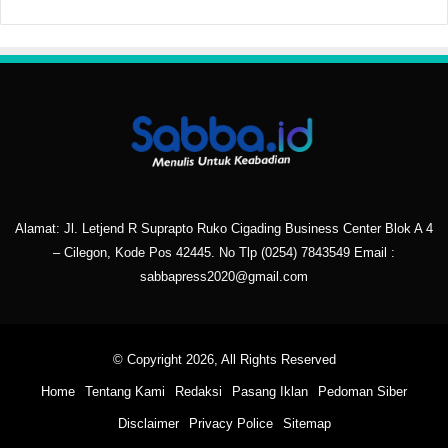
Alamat: Jl. Letjend R Suprapto Ruko Cigading Business Center Blok A 4
– Cilegon, Kode Pos 42445. No Tlp
(0254) 7843549
Email :
sabbapress2020@gmail.com
© Copyright 2026, All Rights Reserved
Home
Tentang Kami
Redaksi
Pasang Iklan
Pedoman Siber
Disclaimer
Privacy Police
Sitemap