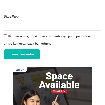
Advertisement Space
Situs Web
Banten
DPW BKPRMI
Simpan nama, email, dan situs web saya pada peramban ini
untuk komentar saya berikutnya.
Copy URL