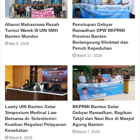
Aliansi Mahasiswa Resah
Penutupan Gebyar
Tuntut Warek III UIN SMH
Ramadhan DPW BKPRMI
Banten Mundur
Provinsi Banten
Berlangsung Khidmat dan
Mei 6, 2026
Penuh Kepedulian
Maret 17, 2026
Lawty UIN Banten Gelar
BKPRMI Banten Gelar
Simposium Medical Law
Gebyar Ramadhan, Bagikan
Bersama dr. Sulestiorini:
Takjil dan Nasi Box di Masjid
Kuatkan Regulasi Pelayanan
Agung Banten
Kesehatan
Maret 7, 2026
Maret 8, 2026