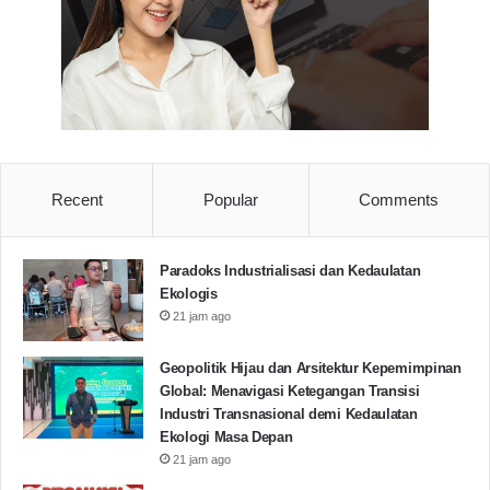
Recent
Popular
Comments
Paradoks Industrialisasi dan Kedaulatan
Ekologis
21 jam ago
Geopolitik Hijau dan Arsitektur Kepemimpinan
Global: Menavigasi Ketegangan Transisi
Industri Transnasional demi Kedaulatan
Ekologi Masa Depan
21 jam ago