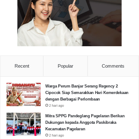
Pemkot Tangerang
Transjakarta
Copy URL
Recent
Popular
Comments
Warga Perum Banjar Serang Regency 2
Cipocok Siap Semarakkan Hari Kemerdekaan
dengan Berbagai Perlombaan
2 hari ago
Mitra SPPG Pandeglang Pagelaran Berikan
Dukungan kepada Anggota Paskibraka
Kecamatan Pagelaran
2 hari ago