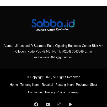
Alamat: Jl. Letjend R Suprapto Ruko Cigading Business Center Blok A 4
– Cilegon, Kode Pos 42445. No Tlp
(0254) 7843549
Email :
sabbapress2020@gmail.com
© Copyright 2026, All Rights Reserved
Home
Tentang Kami
Redaksi
Pasang Iklan
Pedoman Siber
Disclaimer
Privacy Police
Sitemap
Facebook
YouTube
Instagram
Google