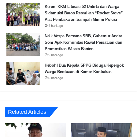
Keren! KKM Literasi 52 Untirta dan Warga
Sidamukti Baros Resmikan “Rocket Stove”
Alat Pembakaran Sampah Minim Polusi
4 hari ago
Naik Vespa Bersama SBB, Gubernur Andra
Soni Ajak Komunitas Rawat Persatuan dan
Promosikan Wisata Banten
5 hari ago
Heboh! Dua Kepala SPPG Diduga Kepergok
Warga Berduaan di Kamar Kontrakan
6 hari ago
Related Articles