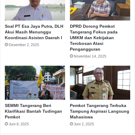
Soal PT Esa Jaya Putra, DLH
DPRD Dorong Pemkot
Akui Masih Menunggu
Tangerang Fokus pada
Koordinasi Asisten Daerah I
UMKM dan Kebijakan
Terobosan Atasi
Desember 2, 2025
Pengangguran
November 14, 2025
SEMMI Tangerang Beri
Pemkot Tangerang Terbuka
Klarifikasi Bantah Tudingan
Tampung Aspirasi Langsung
Pemkot
Mahasiswa
Juni 8, 2025
Juni 2, 2025