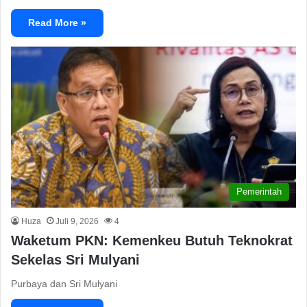
Read More »
Pemerintah
Huza
Juli 9, 2026
4
Waketum PKN: Kemenkeu Butuh Teknokrat
Sekelas Sri Mulyani
Purbaya dan Sri Mulyani