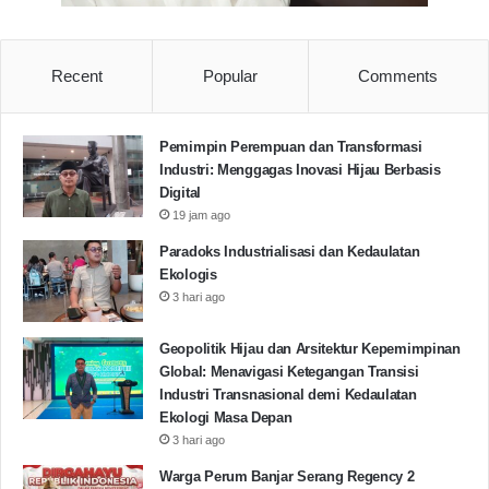
Recent
Popular
Comments
Pemimpin Perempuan dan Transformasi
Industri: Menggagas Inovasi Hijau Berbasis
Digital
19 jam ago
Paradoks Industrialisasi dan Kedaulatan
Ekologis
3 hari ago
Geopolitik Hijau dan Arsitektur Kepemimpinan
Global: Menavigasi Ketegangan Transisi
Industri Transnasional demi Kedaulatan
Ekologi Masa Depan
3 hari ago
Warga Perum Banjar Serang Regency 2