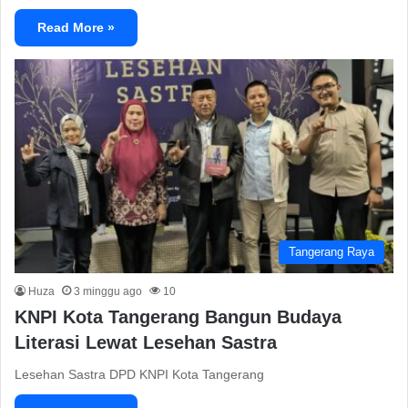
Read More »
Tangerang Raya
Huza
3 minggu ago
10
KNPI Kota Tangerang Bangun Budaya
Literasi Lewat Lesehan Sastra
Lesehan Sastra DPD KNPI Kota Tangerang