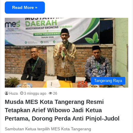
Read More »
Tangerang Raya
Huza
3 minggu ago
26
Musda MES Kota Tangerang Resmi
Tetapkan Arief Wibowo Jadi Ketua
Pertama, Dorong Perda Anti Pinjol-Judol
Sambutan Ketua terpilih MES Kota Tangerang