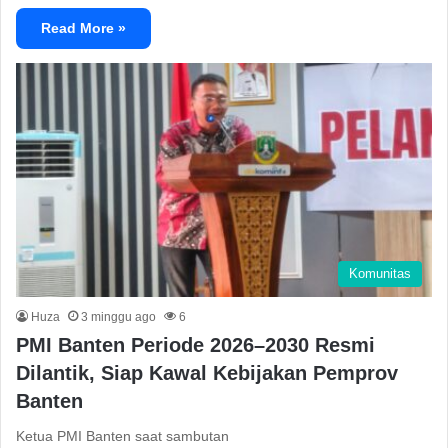
Read More »
Komunitas
Huza
3 minggu ago
6
PMI Banten Periode 2026–2030 Resmi
Dilantik, Siap Kawal Kebijakan Pemprov
Banten
Ketua PMI Banten saat sambutan