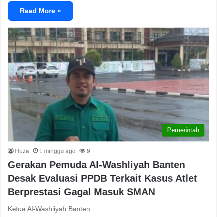
Read More »
Pemerintah
Huza
1 minggu ago
9
Gerakan Pemuda Al-Washliyah Banten
Desak Evaluasi PPDB Terkait Kasus Atlet
Berprestasi Gagal Masuk SMAN
Ketua Al-Washliyah Banten