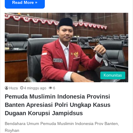
Read More »
Komunitas
Huza
4 minggu ago
6
Pemuda Muslimin Indonesia Provinsi
Banten Apresiasi Polri Ungkap Kasus
Dugaan Korupsi Jampidsus
Bendahara Umum Pemuda Muslimin Indonesia Prov Banten,
Royhan