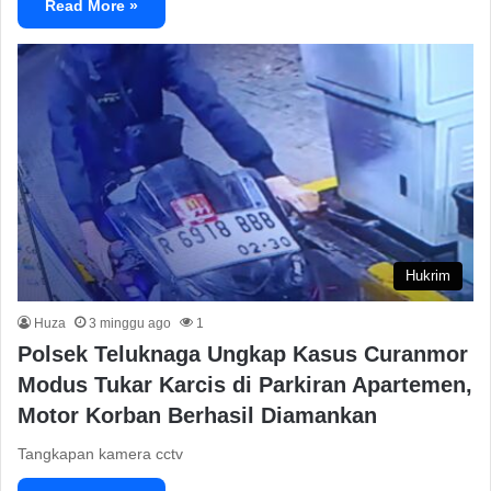
Read More »
Hukrim
Huza
3 minggu ago
1
Polsek Teluknaga Ungkap Kasus Curanmor
Modus Tukar Karcis di Parkiran Apartemen,
Motor Korban Berhasil Diamankan
Tangkapan kamera cctv