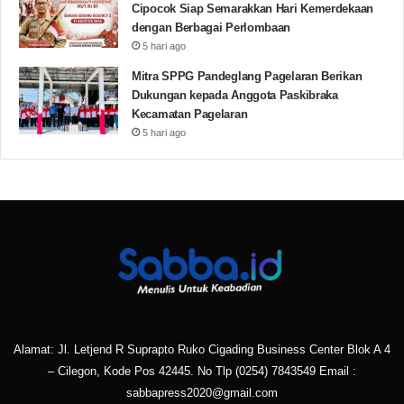
Cipocok Siap Semarakkan Hari Kemerdekaan
dengan Berbagai Perlombaan
5 hari ago
Mitra SPPG Pandeglang Pagelaran Berikan
Dukungan kepada Anggota Paskibraka
Kecamatan Pagelaran
5 hari ago
Alamat: Jl. Letjend R Suprapto Ruko Cigading Business Center Blok A 4
– Cilegon, Kode Pos 42445. No Tlp
(0254) 7843549
Email :
sabbapress2020@gmail.com