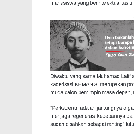
mahasiswa yang berintelektualitas ting
Diwaktu yang sama Muhamad Latif
kaderisasi KEMANGI merupakan pro
muda calon pemimpin masa depan, m
“Perkaderan adalah jantungnya organ
menjaga regenerasi kedepannya dan 
sudah disahkan sebagai ranting” tutup