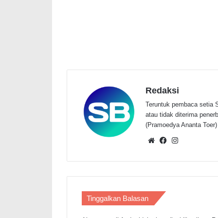
Redaksi
Teruntuk pembaca setia S
atau tidak diterima penerbi
(Pramoedya Ananta Toer)
Website
Facebook
Instagram
Tinggalkan Balasan