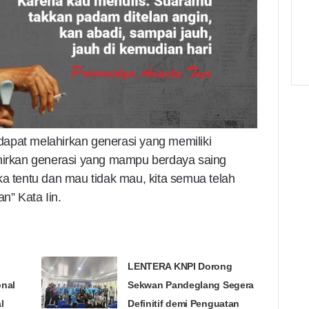
i dapat melahirkan generasi yang memiliki
ahirkan generasi yang mampu berdaya saing
ka tentu dan mau tidak mau, kita semua telah
n” Kata Iin.
LENTERA KNPI Dorong
onal
Sekwan Pandeglang Segera
l
Definitif demi Penguatan