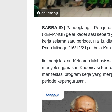
PP Kemangi
SABBA.ID
| Pandeglang – Penguru
(KEMANGI) gelar kaderisasi seperti 
kerja selama satu periode, Hal itu
Pada Minggu (16/12/21) di Aula Ka
Iin menjelaskan Keluarga Mahasiswa
menyelenggarakan Kaderisasi Kedua, 
manifestasi program kerja yang men
periode kepengurusan.