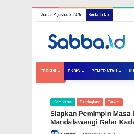
Jumat, Agustus 7 2026
Berita Terkini
TERKINI
EKBIS
PEMERINTAH
HU
Komunitas
Pandeglang
Terkini
Siapkan Pemimpin Masa 
Mandalawangi Gelar Kade