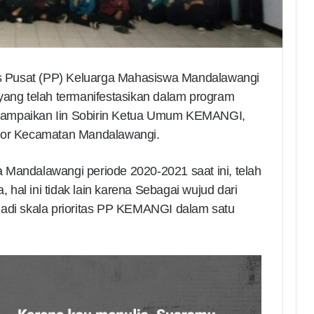
s Pusat (PP) Keluarga Mahasiswa Mandalawangi
yang telah termanifestasikan dalam program
 disampaikan Iin Sobirin Ketua Umum KEMANGI,
ntor Kecamatan Mandalawangi.
 Mandalawangi periode 2020-2021 saat ini, telah
hal ini tidak lain karena Sebagai wujud dari
jadi skala prioritas PP KEMANGI dalam satu