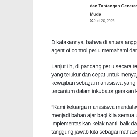
dan Tantangan Generas
Muda
Juni 20, 2026
Dikatakannya, bahwa di antara ang
agent of control perlu memahami dan
Lanjut Iin, di pandang perlu secara
yang terukur dan cepat untuk menya
kewajiban sebagai mahasiswa yang 
tercantum dalam inkubator gerakan
“Kami keluarga mahasiswa mandalawan
menjadi bahan ajar bagi kita semua
implementasikan kelak nanti, baik d
tanggung jawab kita sebagai mahas