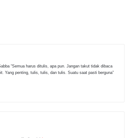
abba “Semua harus ditulis, apa pun. Jangan takut tidak dibaca
t. Yang penting, tulis, tulis, dan tulis. Suatu saat pasti berguna”