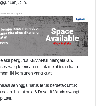
gi,” Lanjut iin.
Advertisement Space
 selaku pengurus KEMANGI mengatakan,
ses yang terencana untuk melahirkan kaum
emiliki komitmen yang kuat.
isasi sehingga harus terus berdetak untuk
dalam hal ini pula 6 Desa di Mandalawangi
 Latif.