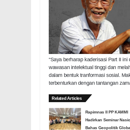
“Saya berharap kaderisasi Part II in
wawasan intelektual tinggi dan mel
dalam bentuk tranformasi sosial. Ma
terbenturkan dengan tantangan zama
Related Articles
Rapimnas II PP KAMMI
Hadirkan Seminar Nasi
Bahas Geopolitik Globa