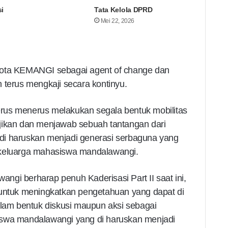
i
Tata Kelola DPRD
Mei 22, 2026
gota KEMANGI sebagai agent of change dan
 terus mengkaji secara kontinyu.
 terus menerus melakukan segala bentuk mobilitas
jikan dan menjawab sebuah tantangan dari
di haruskan menjadi generasi serbaguna yang
 keluarga mahasiswa mandalawangi.
gi berharap penuh Kaderisasi Part II saat ini,
 untuk meningkatkan pengetahuan yang dapat di
alam bentuk diskusi maupun aksi sebagai
iswa mandalawangi yang di haruskan menjadi