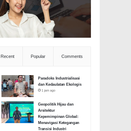
Recent
Popular
Comments
Paradoks Industrialisasi
dan Kedaulatan Ekologis
1 jam ago
Geopolitik Hijau dan
Arsitektur
Kepemimpinan Global:
Menavigasi Ketegangan
Transisi Industri