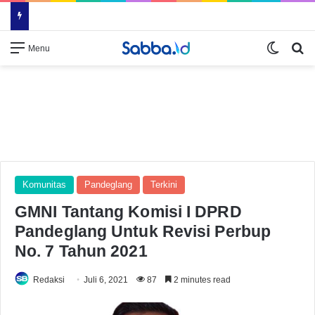
Switch
Se
Menu
Komunitas
Pandeglang
Terkini
GMNI Tantang Komisi I DPRD
Pandeglang Untuk Revisi Perbup
No. 7 Tahun 2021
Redaksi
Juli 6, 2021
87
2 minutes read