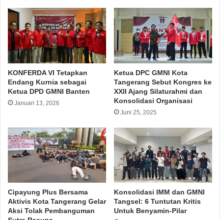
KONFERDA VI Tetapkan
Ketua DPC GMNI Kota
Endang Kurnia sebagai
Tangerang Sebut Kongres ke
Ketua DPD GMNI Banten
XXII Ajang Silaturahmi dan
Konsolidasi Organisasi
Januari 13, 2026
Juni 25, 2025
Cipayung Plus Bersama
Konsolidasi IMM dan GMNI
Aktivis Kota Tangerang Gelar
Tangsel: 6 Tuntutan Kritis
Aksi Tolak Pembanguman
Untuk Benyamin-Pilar