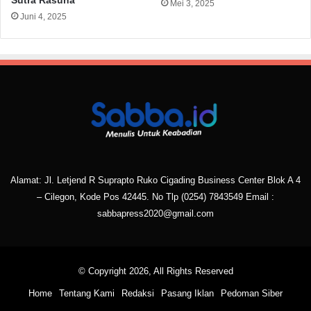
Sutra Rasuna
Mei 3, 2025
Juni 4, 2025
Alamat: Jl. Letjend R Suprapto Ruko Cigading Business Center Blok A 4
– Cilegon, Kode Pos 42445. No Tlp
(0254) 7843549
Email :
sabbapress2020@gmail.com
© Copyright 2026, All Rights Reserved
Home
Tentang Kami
Redaksi
Pasang Iklan
Pedoman Siber