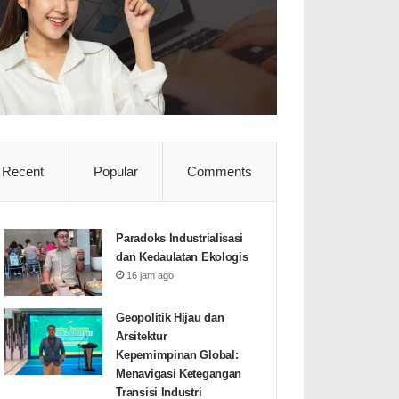
Recent
Popular
Comments
Paradoks Industrialisasi
dan Kedaulatan Ekologis
16 jam ago
Geopolitik Hijau dan
Arsitektur
Kepemimpinan Global:
Menavigasi Ketegangan
Transisi Industri