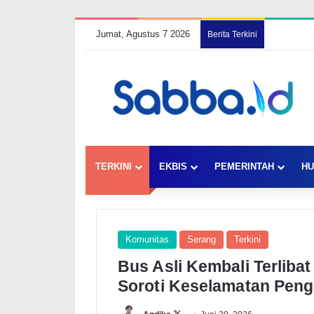
Jumat, Agustus 7 2026
Berita Terkini
TERKINI
EKBIS
PEMERINTAH
HU
Komunitas
Serang
Terkini
Bus Asli Kembali Terlib
Soroti Keselamatan Peng