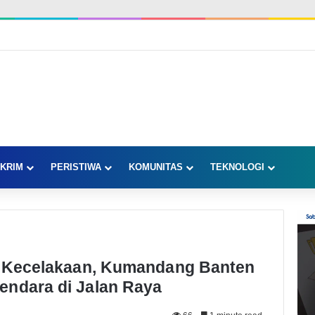
KRIM
PERISTIWA
KOMUNITAS
TEKNOLOGI
at Kecelakaan, Kumandang Banten
endara di Jalan Raya