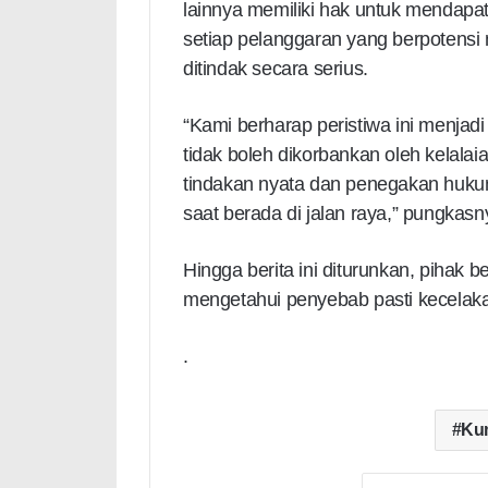
lainnya memiliki hak untuk mendapatk
setiap pelanggaran yang berpotens
ditindak secara serius.
“Kami berharap peristiwa ini menjad
tidak boleh dikorbankan oleh kelala
tindakan nyata dan penegakan huku
saat berada di jalan raya,” pungkasn
Hingga berita ini diturunkan, pihak
mengetahui penyebab pasti kecelaka
.
Ku