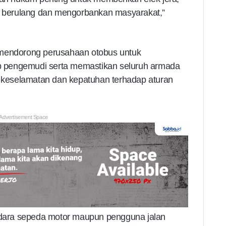
us berulang dan mengorbankan masyarakat,”
 mendorong perusahaan otobus untuk
 pengemudi serta memastikan seluruh armada
keselamatan dan kepatuhan terhadap aturan
Advertisement Space
ara sepeda motor maupun pengguna jalan