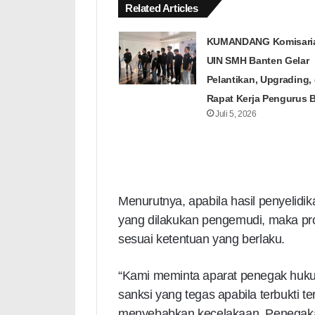
Related Articles
KUMANDANG Komisari
UIN SMH Banten Gelar
Pelantikan, Upgrading,
Rapat Kerja Pengurus 
Juli 5, 2026
Menurutnya, apabila hasil penyelidi
yang dilakukan pengemudi, maka pr
sesuai ketentuan yang berlaku.
“Kami meminta aparat penegak huku
sanksi yang tegas apabila terbukti t
menyebabkan kecelakaan. Penegakan