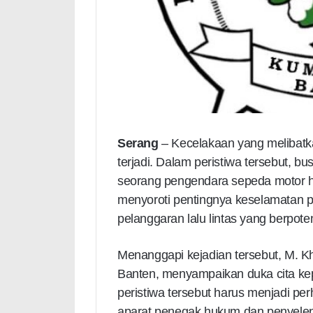
Serang
– Kecelakaan yang melibatk
terjadi. Dalam peristiwa tersebut,
seorang pengendara sepeda motor hi
menyoroti pentingnya keselamatan 
pelanggaran lalu lintas yang berp
Menanggapi kejadian tersebut, M. 
Banten, menyampaikan duka cita kep
peristiwa tersebut harus menjadi per
aparat penegak hukum dan penyeleng