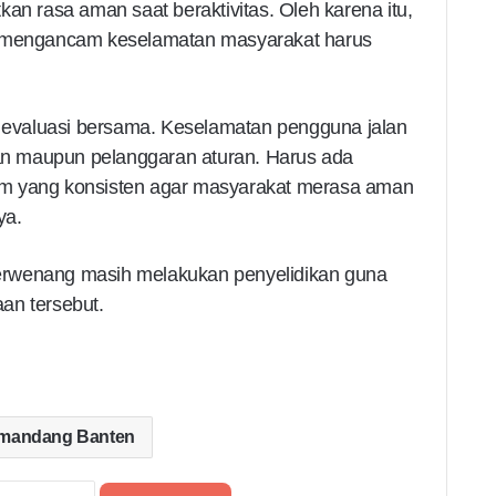
an rasa aman saat beraktivitas. Oleh karena itu,
i mengancam keselamatan masyarakat harus
i evaluasi bersama. Keselamatan pengguna jalan
ian maupun pelanggaran aturan. Harus ada
m yang konsisten agar masyarakat merasa aman
ya.
 berwenang masih melakukan penyelidikan guna
an tersebut.
mandang Banten