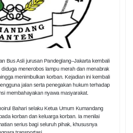
an Bus Asli jurusan Pandeglang–Jakarta kembali
 bus diduga menerobos lampu merah dan menabrak
ngga menimbulkan korban. Kejadian ini kembali
pengguna jalan serta penegakan hukum terhadap
otensi membahayakan nyawa masyarakat.
Khoirul Bahari selaku Ketua Umum Kumandang
ada korban dan keluarga korban. Ia menilai
hatian serius bagi seluruh pihak, khususnya
gara transportasi.