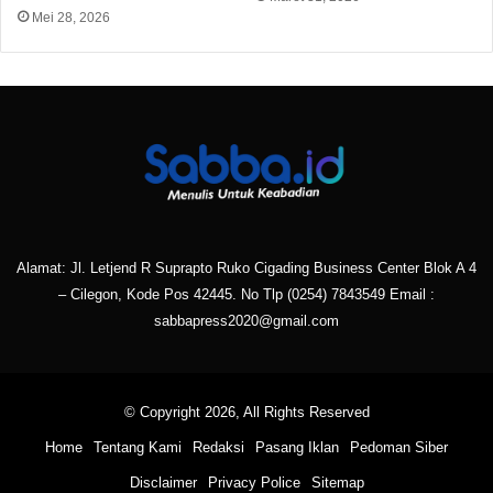
Mei 28, 2026
Alamat: Jl. Letjend R Suprapto Ruko Cigading Business Center Blok A 4
– Cilegon, Kode Pos 42445. No Tlp
(0254) 7843549
Email :
sabbapress2020@gmail.com
© Copyright 2026, All Rights Reserved
Home
Tentang Kami
Redaksi
Pasang Iklan
Pedoman Siber
Disclaimer
Privacy Police
Sitemap