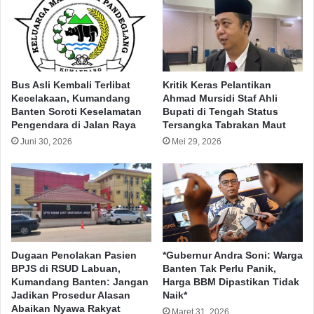
Bus Asli Kembali Terlibat
Kritik Keras Pelantikan
Kecelakaan, Kumandang
Ahmad Mursidi Staf Ahli
Banten Soroti Keselamatan
Bupati di Tengah Status
Pengendara di Jalan Raya
Tersangka Tabrakan Maut
Juni 30, 2026
Mei 29, 2026
Dugaan Penolakan Pasien
*Gubernur Andra Soni: Warga
BPJS di RSUD Labuan,
Banten Tak Perlu Panik,
Kumandang Banten: Jangan
Harga BBM Dipastikan Tidak
Jadikan Prosedur Alasan
Naik*
Abaikan Nyawa Rakyat
Maret 31, 2026