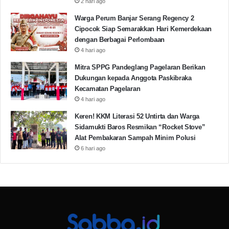
2 hari ago
Warga Perum Banjar Serang Regency 2
Cipocok Siap Semarakkan Hari Kemerdekaan
dengan Berbagai Perlombaan
4 hari ago
Mitra SPPG Pandeglang Pagelaran Berikan
Dukungan kepada Anggota Paskibraka
Kecamatan Pagelaran
4 hari ago
Keren! KKM Literasi 52 Untirta dan Warga
Sidamukti Baros Resmikan “Rocket Stove”
Alat Pembakaran Sampah Minim Polusi
6 hari ago