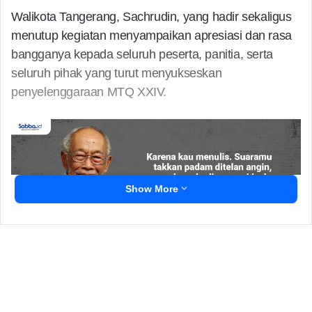
Walikota Tangerang, Sachrudin, yang hadir sekaligus
menutup kegiatan menyampaikan apresiasi dan rasa
bangganya kepada seluruh peserta, panitia, serta
seluruh pihak yang turut menyukseskan
penyelenggaraan MTQ XXIV.
Show More
“Selama beberapa hari terakhir, kita telah
menyaksikan berbagai cabang perlombaan yang
menampilkan kemampuan terbaik para qari dan qariah
dari seluruh kecamatan di Kota Tangerang,” katanya di