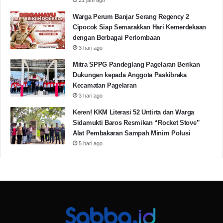
Copy URL
Warga Perum Banjar Serang Regency 2
Cipocok Siap Semarakkan Hari Kemerdekaan
dengan Berbagai Perlombaan
3 hari ago
Mitra SPPG Pandeglang Pagelaran Berikan
Dukungan kepada Anggota Paskibraka
Kecamatan Pagelaran
3 hari ago
Keren! KKM Literasi 52 Untirta dan Warga
Sidamukti Baros Resmikan “Rocket Stove”
Alat Pembakaran Sampah Minim Polusi
5 hari ago