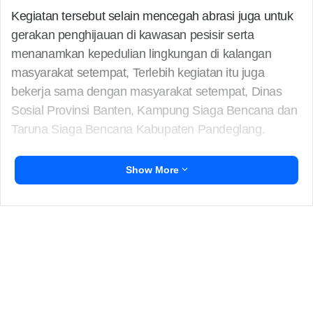
Kegiatan tersebut selain mencegah abrasi juga untuk
gerakan penghijauan di kawasan pesisir serta
menanamkan kepedulian lingkungan di kalangan
masyarakat setempat, Terlebih kegiatan itu juga
bekerja sama dengan masyarakat setempat, Dinas
Sosial Provinsi Banten, Kampung Siaga Bencana dan
Taruna Siaga Bencana Kabupaten Pandeglang.
Show More