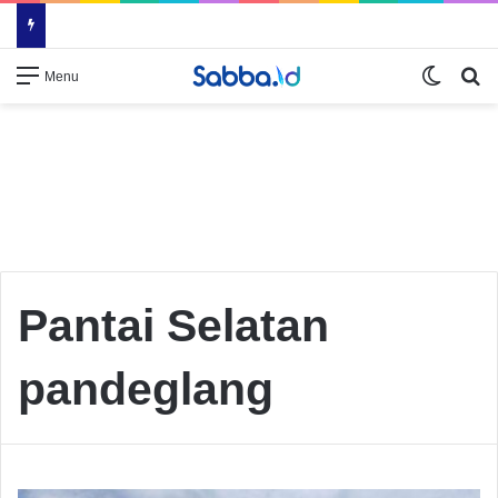
Switch
Se
Menu
Pantai Selatan
pandeglang