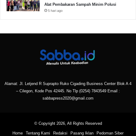
Alat Pembakaran Sampah Minim Polusi
5 hari ago
Alamat: Jl. Letjend R Suprapto Ruko Cigading Business Center Blok A 4
– Cilegon, Kode Pos 42445. No Tlp
(0254) 7843549
Email :
sabbapress2020@gmail.com
© Copyright 2026, All Rights Reserved
Home
Tentang Kami
Redaksi
Pasang Iklan
Pedoman Siber