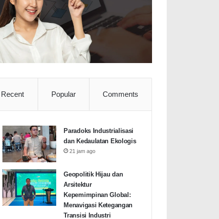
Recent
Popular
Comments
Paradoks Industrialisasi
dan Kedaulatan Ekologis
21 jam ago
Geopolitik Hijau dan
Arsitektur
Kepemimpinan Global:
Menavigasi Ketegangan
Transisi Industri