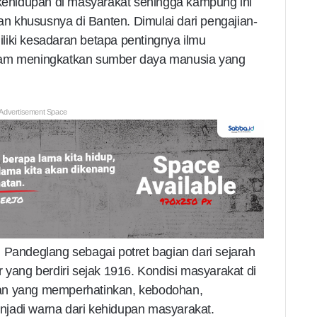
hidupan di masyarakat sehingga kampung ini
 khususnya di Banten. Dimulai dari pengajian-
liki kesadaran betapa pentingnya ilmu
lam meningkatkan sumber daya manusia yang
Advertisement Space
 Pandeglang sebagai potret bagian dari sejarah
 yang berdiri sejak 1916. Kondisi masyarakat di
an yang memperhatinkan, kebodohan,
jadi warna dari kehidupan masyarakat.