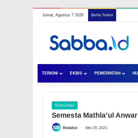
Jumat, Agustus 7 2026
Berita Terkini
TERKINI
EKBIS
PEMERINTAH
HU
Komunitas
Semesta Mathla’ul Anwar
Redaksi
Mei 29, 2021