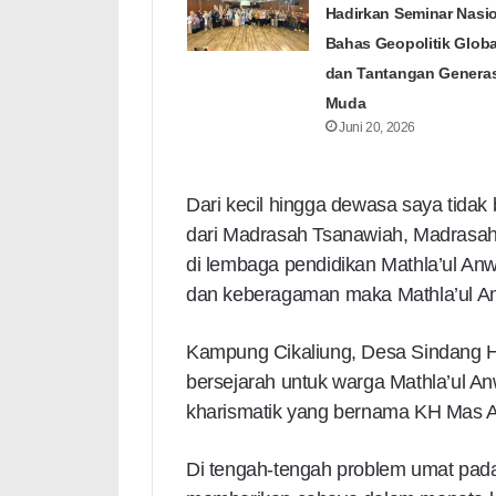
Hadirkan Seminar Nasi
Bahas Geopolitik Globa
dan Tantangan Generas
Muda
Juni 20, 2026
Dari kecil hingga dewasa saya tidak 
dari Madrasah Tsanawiah, Madrasah 
di lembaga pendidikan Mathla’ul Anw
dan keberagaman maka Mathla’ul An
Kampung Cikaliung, Desa Sindang H
bersejarah untuk warga Mathla’ul An
kharismatik yang bernama KH Mas 
Di tengah-tengah problem umat pada 