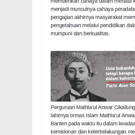
memberikan cahaya dalam menata ke
menjadi munculnya cahaya peradaban
pengajian akhirnya masyarakat memi
pengetahuan melalui pendidikan da
mumpuni dan berkualitas.
Perguruan Mathla’ul Anwar Cikaliung
lahirnya ormas Islam Mathla’ul Anwar
Banten pada waktu itu dalam keada
kemiskinan dan keterbelakangan men