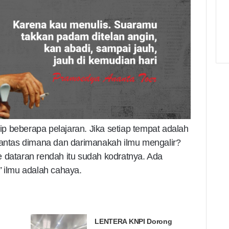
lip beberapa pelajaran. Jika setiap tempat adalah
 Lantas dimana dan darimanakah ilmu mengalir?
 ke dataran rendah itu sudah kodratnya. Ada
”
ilmu adalah cahaya.
LENTERA KNPI Dorong