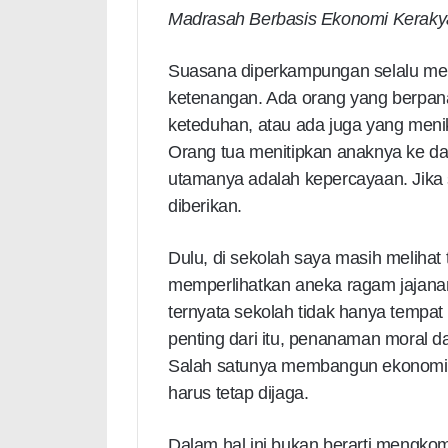
Madrasah Berbasis Ekonomi Keraky
Suasana diperkampungan selalu me
ketenangan. Ada orang yang berpan
keteduhan, atau ada juga yang men
Orang tua menitipkan anaknya ke da
utamanya adalah kepercayaan. Jika
diberikan.
Dulu, di sekolah saya masih melihat 
memperlihatkan aneka ragam jajana
ternyata sekolah tidak hanya tempa
penting dari itu, penanaman moral dan
Salah satunya membangun ekonomi
harus tetap dijaga.
Dalam hal ini bukan berarti mengkomer