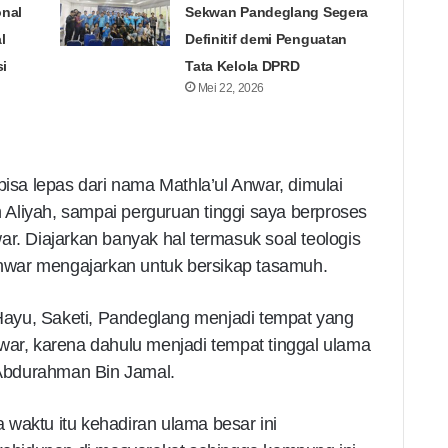
onal
Sekwan Pandeglang Segera
l
Definitif demi Penguatan
i
Tata Kelola DPRD
Mei 22, 2026
bisa lepas dari nama Mathla’ul Anwar, dimulai
Aliyah, sampai perguruan tinggi saya berproses
ar. Diajarkan banyak hal termasuk soal teologis
war mengajarkan untuk bersikap tasamuh.
ayu, Saketi, Pandeglang menjadi tempat yang
war, karena dahulu menjadi tempat tinggal ulama
Abdurahman Bin Jamal.
waktu itu kehadiran ulama besar ini