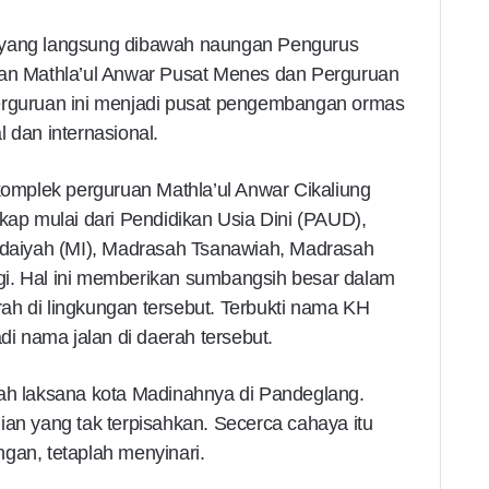
 yang langsung dibawah naungan Pengurus
uan Mathla’ul Anwar Pusat Menes dan Perguruan
erguruan ini menjadi pusat pengembangan ormas
 dan internasional.
 komplek perguruan Mathla’ul Anwar Cikaliung
gkap mulai dari Pendidikan Usia Dini (PAUD),
tidaiyah (MI), Madrasah Tsanawiah, Madrasah
i. Hal ini memberikan sumbangsih besar dalam
ah di lingkungan tersebut. Terbukti nama KH
 nama jalan di daerah tersebut.
lah laksana kota Madinahnya di Pandeglang.
ian yang tak terpisahkan. Secerca cahaya itu
gan, tetaplah menyinari.