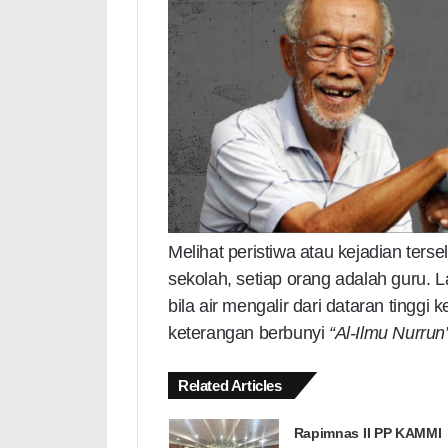
Melihat peristiwa atau kejadian terse
sekolah, setiap orang adalah guru.
bila air mengalir dari dataran tinggi
keterangan berbunyi
“Al-Ilmu Nurrun
Related Articles
Rapimnas II PP KAMMI