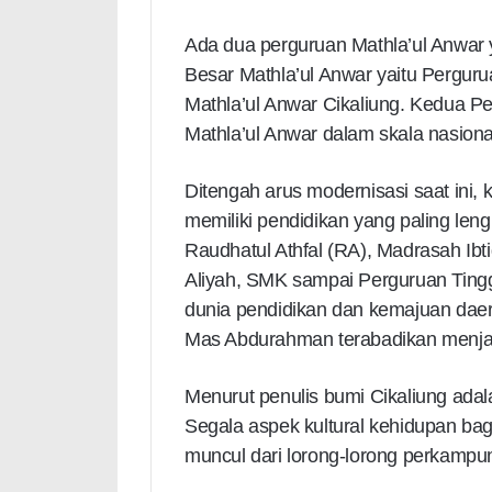
Ada dua perguruan Mathla’ul Anwar
Besar Mathla’ul Anwar yaitu Pergur
Mathla’ul Anwar Cikaliung. Kedua P
Mathla’ul Anwar dalam skala nasional
Ditengah arus modernisasi saat ini,
memiliki pendidikan yang paling len
Raudhatul Athfal (RA), Madrasah Ib
Aliyah, SMK sampai Perguruan Tingg
dunia pendidikan dan kemajuan daer
Mas Abdurahman terabadikan menjadi
Menurut penulis bumi Cikaliung ada
Segala aspek kultural kehidupan bag
muncul dari lorong-lorong perkampun