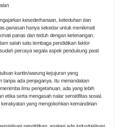
atan
ngajarkan kesederhanaan, keteduhan dan
as-panasan hanya sekedar untuk menikmati
ikmati panas dan teduh dengan ketenangan.
lam salah satu lembaga pendidikan faktor
 sudah percaya segala aspek pendukung pasti
tulisan kantin/warung kejujuran yang
n tanpa ada penjaganya. Itu menandakan
t menimba ilmu pengetahuan, ada yang lebih
 etika serta mengasah nalar sensitifitas sosial.
 kerakyatan yang mengokohkan kemandirian
sialisasi pendidikan, apalagi ada industrialisasi