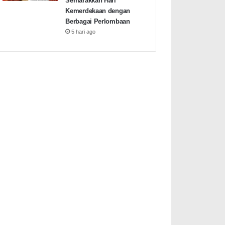
Semarakkan Hari
Kemerdekaan dengan
Berbagai Perlombaan
5 hari ago