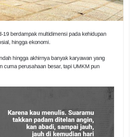
d-19 berdampak multidimensi pada kehidupan
osial, hingga ekonomi.
endah hingga akhirnya banyak karyawan yang
an cuma perusahaan besar, tapi UMKM pun