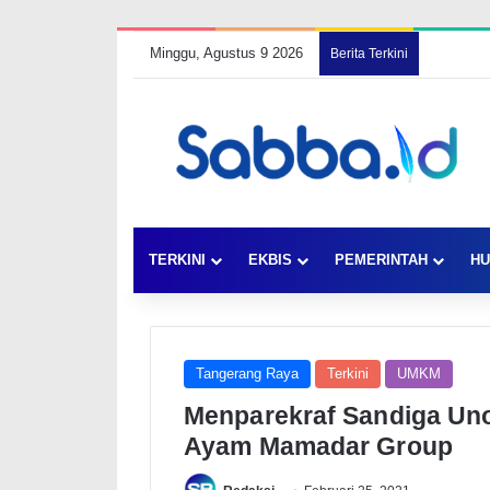
Minggu, Agustus 9 2026
Berita Terkini
TERKINI
EKBIS
PEMERINTAH
HU
Tangerang Raya
Terkini
UMKM
Menparekraf Sandiga Un
Ayam Mamadar Group