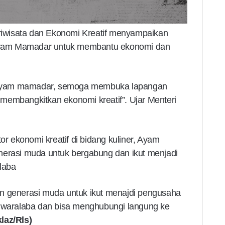
ariwisata dan Ekonomi Kreatif menyampaikan
yam Mamadar untuk membantu ekonomi dan
ayam mamadar, semoga membuka lapangan
membangkitkan ekonomi kreatif”. Ujar Menteri
 ekonomi kreatif di bidang kuliner, Ayam
asi muda untuk bergabung dan ikut menjadi
laba
n generasi muda untuk ikut menajdi pengusaha
aralaba dan bisa menghubungi langung ke
laz/Rls)