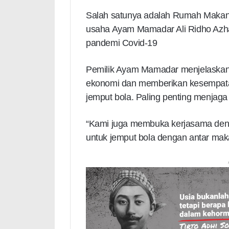
Salah satunya adalah Rumah Makan
usaha Ayam Mamadar Ali Ridho Azhar
pandemi Covid-19
Pemilik Ayam Mamadar menjelaskan
ekonomi dan memberikan kesempata
jemput bola. Paling penting menjaga
“Kami juga membuka kerjasama denga
untuk jemput bola dengan antar maka