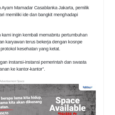
 Ayam Mamadar Casablanka Jakarta, pemilik
i memiliki ide dan bangkit menghadapi
 kami ingin kembali memabntu pertumbuhan
n karyawan terus bekerja dengan kosnpe
 protokol kesehatan yang ketat.
n instansi-instansi pemerintah dan swasta
nan ke kantor-kantor”.
Advertisement Space