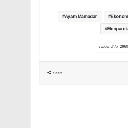
Ayam Mamadar
Ekonomi
Menparek
Share