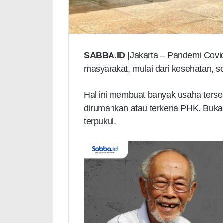
SABBA.ID
|Jakarta – Pandemi Covi
masyarakat, mulai dari kesehatan, s
Hal ini membuat banyak usaha ters
dirumahkan atau terkena PHK. Buk
terpukul.