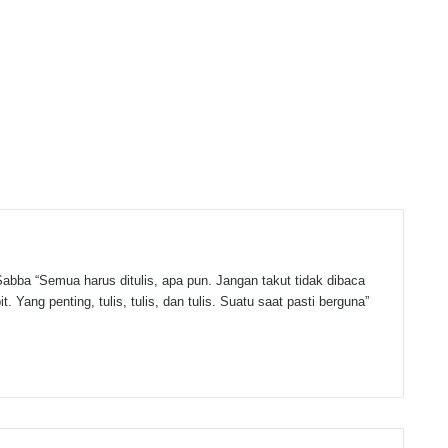
abba “Semua harus ditulis, apa pun. Jangan takut tidak dibaca
t. Yang penting, tulis, tulis, dan tulis. Suatu saat pasti berguna”