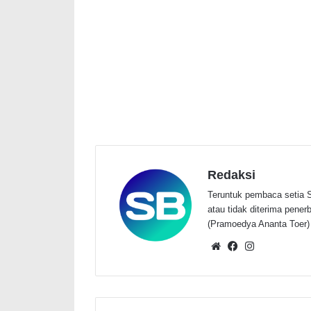
Redaksi
Teruntuk pembaca setia S
atau tidak diterima penerbi
(Pramoedya Ananta Toer)
Website
Facebook
Instagram