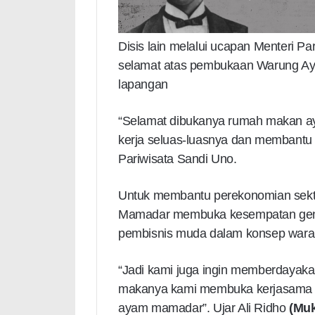
Disis lain melalui ucapan Menteri P
selamat atas pembukaan Warung A
lapangan
“Selamat dibukanya rumah makan 
kerja seluas-luasnya dan membantu 
Pariwisata Sandi Uno.
Untuk membantu perekonomian sektor
Mamadar membuka kesempatan gener
pembisnis muda dalam konsep wara
“Jadi kami juga ingin memberdayaka
makanya kami membuka kerjasama w
ayam mamadar”. Ujar Ali Ridho
(Muk