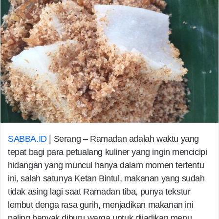
SABBA.ID
| Serang – Ramadan adalah waktu yang
tepat bagi para petualang kuliner yang ingin mencicipi
hidangan yang muncul hanya dalam momen tertentu
ini, salah satunya Ketan Bintul, makanan yang sudah
tidak asing lagi saat Ramadan tiba, punya tekstur
lembut denga rasa gurih, menjadikan makanan ini
paling banyak diburu warga untuk dijadikan menu