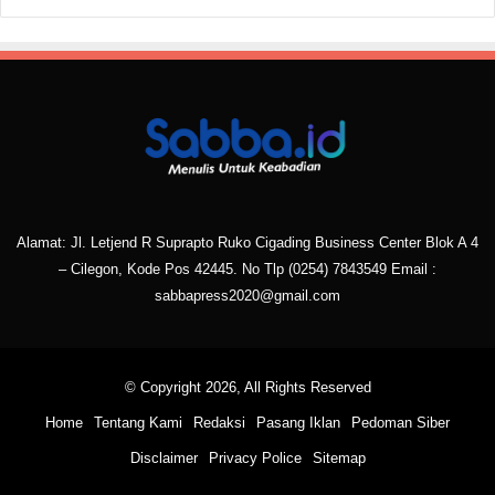
Alamat: Jl. Letjend R Suprapto Ruko Cigading Business Center Blok A 4
– Cilegon, Kode Pos 42445. No Tlp
(0254) 7843549
Email :
sabbapress2020@gmail.com
© Copyright 2026, All Rights Reserved
Home
Tentang Kami
Redaksi
Pasang Iklan
Pedoman Siber
Disclaimer
Privacy Police
Sitemap