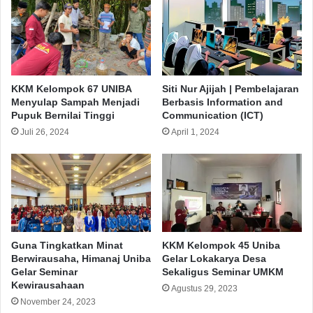
KKM Kelompok 67 UNIBA
Siti Nur Ajijah | Pembelajaran
Menyulap Sampah Menjadi
Berbasis Information and
Pupuk Bernilai Tinggi
Communication (ICT)
Juli 26, 2024
April 1, 2024
Guna Tingkatkan Minat
KKM Kelompok 45 Uniba
Berwirausaha, Himanaj Uniba
Gelar Lokakarya Desa
Gelar Seminar
Sekaligus Seminar UMKM
Kewirausahaan
Agustus 29, 2023
November 24, 2023