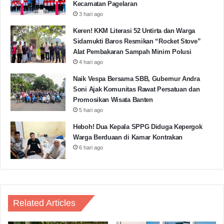
Kecamatan Pagelaran
3 hari ago
Keren! KKM Literasi 52 Untirta dan Warga
Sidamukti Baros Resmikan “Rocket Stove”
Alat Pembakaran Sampah Minim Polusi
4 hari ago
Naik Vespa Bersama SBB, Gubernur Andra
Soni Ajak Komunitas Rawat Persatuan dan
Promosikan Wisata Banten
5 hari ago
Heboh! Dua Kepala SPPG Diduga Kepergok
Warga Berduaan di Kamar Kontrakan
6 hari ago
Related Articles