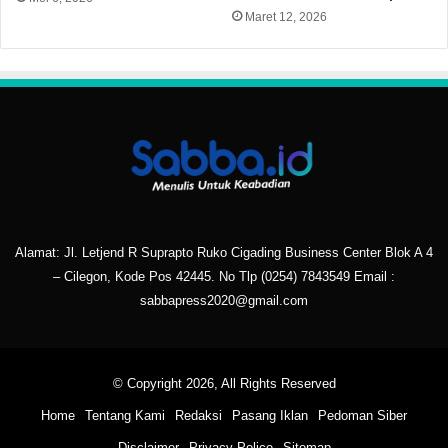
Maret 12, 2026
Alamat: Jl. Letjend R Suprapto Ruko Cigading Business Center Blok A 4
– Cilegon, Kode Pos 42445. No Tlp
(0254) 7843549
Email :
sabbapress2020@gmail.com
© Copyright 2026, All Rights Reserved
Home
Tentang Kami
Redaksi
Pasang Iklan
Pedoman Siber
Disclaimer
Privacy Police
Sitemap