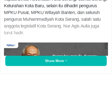
Kelurahan Kota Baru, selain itu dihadiri pengurus
MPKU Pusat, MPKU Wilayah Banten, dan seluruh
pengurus Muhammadiyah Kota Serang, salah satu
anggota legislatif Kota Serang. Nur Agis Aulia juga
turut hadir.
Show More
Dalam Acara Re-Opening, Klinik PKU Muhammadiyah
Melakukan Penandatangan kerjasama dengan Bank
Sampah Digital terkait program berobat dengan
membayar pakai sampah.