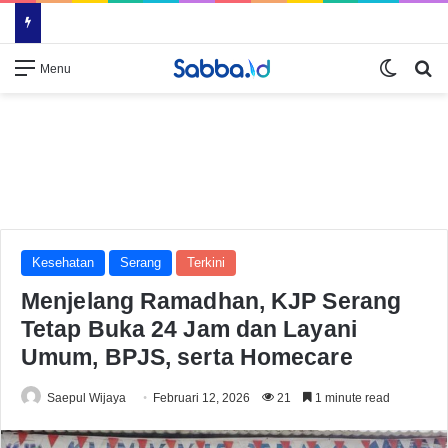
Switch
Se
Menu
Kesehatan
Serang
Terkini
Menjelang Ramadhan, KJP Serang
Tetap Buka 24 Jam dan Layani
Umum, BPJS, serta Homecare
Saepul Wijaya
Februari 12, 2026
21
1 minute read