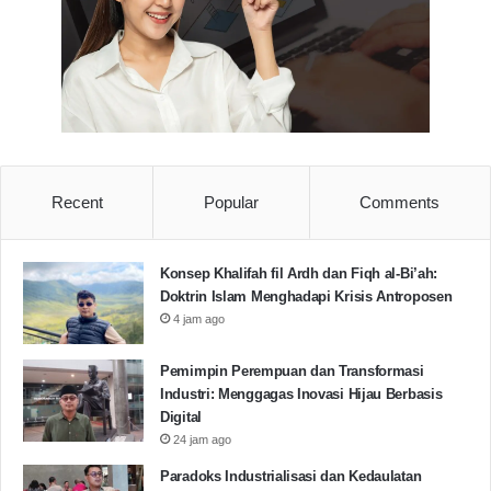
Recent
Popular
Comments
Konsep Khalifah fil Ardh dan Fiqh al-Bi’ah:
Doktrin Islam Menghadapi Krisis Antroposen
4 jam ago
Pemimpin Perempuan dan Transformasi
Industri: Menggagas Inovasi Hijau Berbasis
Digital
24 jam ago
Paradoks Industrialisasi dan Kedaulatan