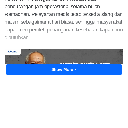
pengurangan jam operasional selama bulan
Ramadhan. Pelayanan medis tetap tersedia siang dan
malam sebagaimana hari biasa, sehingga masyarakat
dapat memperoleh penanganan kesehatan kapan pun
dibutuhkan.
Show More
Manager Klinik KJP Serang, Sahrul Badri Firmansyah,
menyampaikan bahwa komitmen tersebut merupakan
bentuk kepedulian terhadap kebutuhan masyarakat.