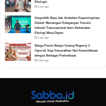
Ekologis
3 hari ago
Geopolitik Hijau dan Arsitektur Kepemimpinan
Global: Menavigasi Ketegangan Transisi
Industri Transnasional demi Kedaulatan
Ekologi Masa Depan
3 hari ago
Warga Perum Banjar Serang Regency 2
Cipocok Siap Semarakkan Hari Kemerdekaan
dengan Berbagai Perlombaan
5 hari ago