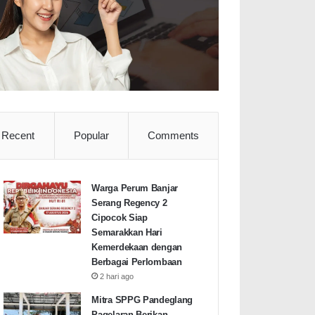
Recent
Popular
Comments
Warga Perum Banjar
Serang Regency 2
Cipocok Siap
Semarakkan Hari
Kemerdekaan dengan
Berbagai Perlombaan
2 hari ago
Mitra SPPG Pandeglang
Pagelaran Berikan