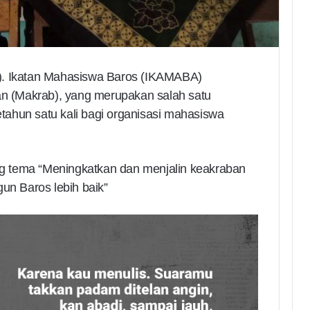
0). Ikatan Mahasiswa Baros (IKAMABA)
 (Makrab), yang merupakan salah satu
setahun satu kali bagi organisasi mahasiswa
 tema “Meningkatkan dan menjalin keakraban
n Baros lebih baik”