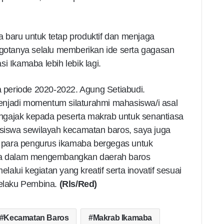
 baru untuk tetap produktif dan menjaga
ggotanya selalu memberikan ide serta gagasan
i Ikamaba lebih lebik lagi.
periode 2020-2022. Agung Setiabudi.
enjadi momentum silaturahmi mahasiswa/i asal
ngajak kepada peserta makrab untuk senantiasa
iswa sewilayah kecamatan baros, saya juga
ai para pengurus ikamaba bergegas untuk
a dalam mengembangkan daerah baros
lui kegiatan yang kreatif serta inovatif sesuai
selaku Pembina.
(Rls/Red)
Kecamatan Baros
Makrab Ikamaba