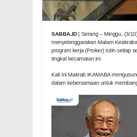
SABBA.ID
| Serang – Minggu, (3/1
menyelenggarakan Malam Keakraban
program kerja (Proker) rutin setiap 
tingkat kecamatan ini.
Kali ini Makrab IKAMABA mengusung
dalam kebersamaan untuk membangu