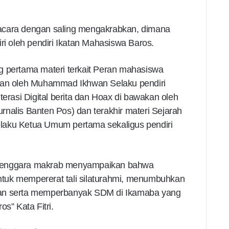
acara dengan saling mengakrabkan, dimana
ri oleh pendiri Ikatan Mahasiswa Baros.
g pertama materi terkait Peran mahasiswa
ikan oleh Muhammad Ikhwan Selaku pendiri
terasi Digital berita dan Hoax di bawakan oleh
nalis Banten Pos) dan terakhir materi Sejarah
laku Ketua Umum pertama sekaligus pendiri
nyelenggara makrab menyampaikan bahwa
 untuk mempererat tali silaturahmi, menumbuhkan
ban serta memperbanyak SDM di Ikamaba yang
s” Kata Fitri.