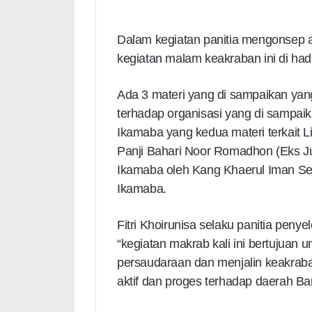
Dalam kegiatan panitia mengonsep 
kegiatan malam keakraban ini di hadi
Ada 3 materi yang di sampaikan yan
terhadap organisasi yang di sampa
Ikamaba yang kedua materi terkait Li
Panji Bahari Noor Romadhon (Eks Jur
Ikamaba oleh Kang Khaerul Iman Se
Ikamaba.
Fitri Khoirunisa selaku panitia pe
“kegiatan makrab kali ini bertujuan
persaudaraan dan menjalin keakra
aktif dan proges terhadap daerah Baro