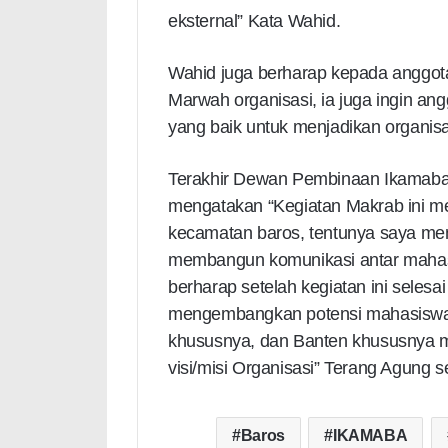
eksternal” Kata Wahid.
Wahid juga berharap kepada anggota
Marwah organisasi, ia juga ingin an
yang baik untuk menjadikan organisas
Terakhir Dewan Pembinaan Ikamaba 
mengatakan “Kegiatan Makrab ini m
kecamatan baros, tentunya saya me
membangun komunikasi antar mahas
berharap setelah kegiatan ini seles
mengembangkan potensi mahasisw
khususnya, dan Banten khususnya mela
visi/misi Organisasi” Terang Agung 
Baros
IKAMABA