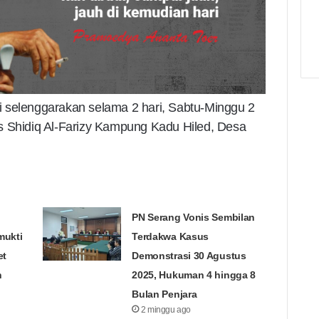
 di selenggarakan selama 2 hari, Sabtu-Minggu 2
s Shidiq Al-Farizy Kampung Kadu Hiled, Desa
PN Serang Vonis Sembilan
mukti
Terdakwa Kasus
et
Demonstrasi 30 Agustus
n
2025, Hukuman 4 hingga 8
Bulan Penjara
2 minggu ago