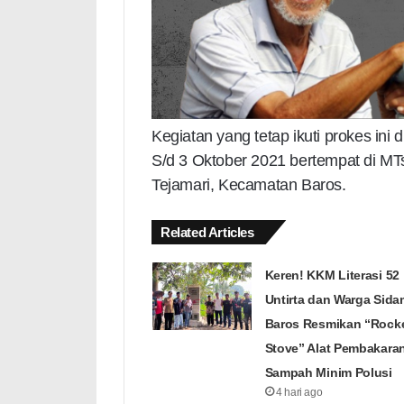
Kegiatan yang tetap ikuti prokes ini
S/d 3 Oktober 2021 bertempat di MT
Tejamari, Kecamatan Baros.
Related Articles
Keren! KKM Literasi 52
Untirta dan Warga Sida
Baros Resmikan “Rock
Stove” Alat Pembakara
Sampah Minim Polusi
4 hari ago