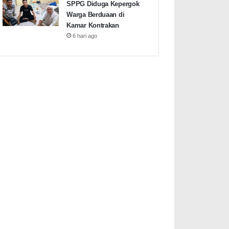
SPPG Diduga Kepergok
Warga Berduaan di
Kamar Kontrakan
6 hari ago