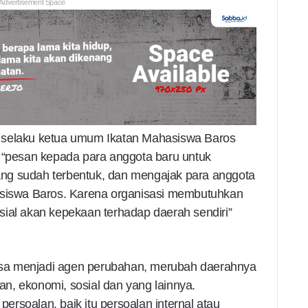
Advertisement Space
 selaku ketua umum Ikatan Mahasiswa Baros
pesan kepada para anggota baru untuk
ng sudah terbentuk, dan mengajak para anggota
asiswa Baros. Karena organisasi membutuhkan
sial akan kepekaan terhadap daerah sendiri”
sa menjadi agen perubahan, merubah daerahnya
kan, ekonomi, sosial dan yang lainnya.
rsoalan, baik itu persoalan internal atau