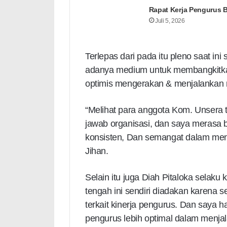
Rapat Kerja Pengurus 
Juli 5, 2026
Terlepas dari pada itu pleno saat ini
adanya medium untuk membangkitka
optimis mengerakan & menjalankan r
“Melihat para anggota Kom. Unsera
jawab organisasi, dan saya merasa ban
konsisten, Dan semangat dalam menj
Jihan.
Selain itu juga Diah Pitaloka selak
tengah ini sendiri diadakan karena
terkait kinerja pengurus. Dan saya h
pengurus lebih optimal dalam menjal