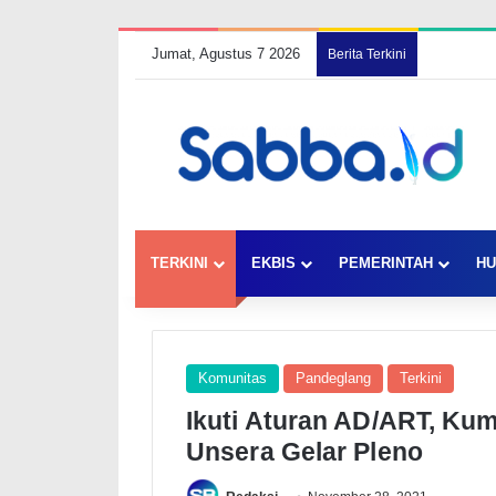
Jumat, Agustus 7 2026
Berita Terkini
TERKINI
EKBIS
PEMERINTAH
HU
Komunitas
Pandeglang
Terkini
Ikuti Aturan AD/ART, Ku
Unsera Gelar Pleno