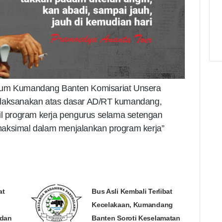
umum Kumandang Banten Komisariat Unsera
ilaksanakan atas dasar AD/RT kumandang,
il program kerja pengurus selama setengan
maksimal dalam menjalankan program kerja”
at
Bus Asli Kembali Terlibat
Kecelakaan, Kumandang
 dan
Banten Soroti Keselamatan