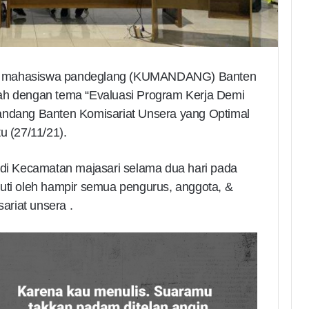
ga mahasiswa pandeglang (KUMANDANG) Banten
gah dengan tema “Evaluasi Program Kerja Demi
dang Banten Komisariat Unsera yang Optimal
u (27/11/21).
 di Kecamatan majasari selama dua hari pada
kuti oleh hampir semua pengurus, anggota, &
riat unsera .