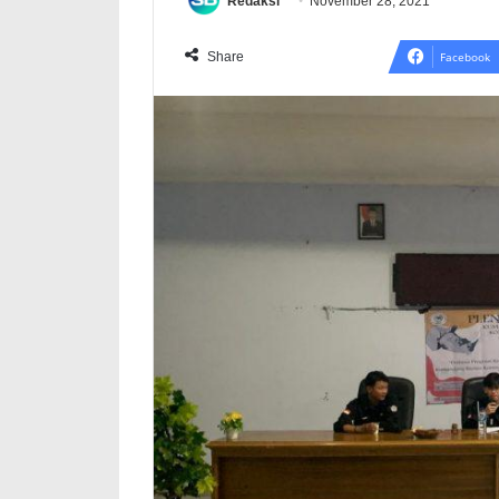
Redaksi
November 28, 2021
Share
Facebook