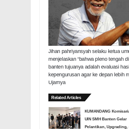
Jihan pahriyansyah selaku ketua 
menjelaskan “bahwa pleno tengah d
banten tujuanya adalah evaluasi has
kepengurusan agar ke depan lebih 
Ujarnya
Related Articles
KUMANDANG Komisari
UIN SMH Banten Gelar
Pelantikan, Upgrading,