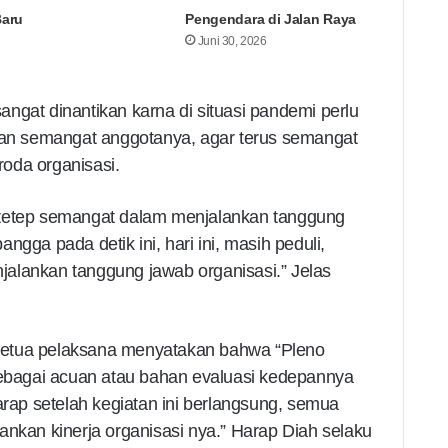
Baru
Pengendara di Jalan Raya
Juni 30, 2026
 sangat dinantikan karna di situasi pandemi perlu
n semangat anggotanya, agar terus semangat
oda organisasi.
 tetep semangat dalam menjalankan tanggung
gga pada detik ini, hari ini, masih peduli,
alankan tanggung jawab organisasi.” Jelas
u ketua pelaksana menyatakan bahwa “Pleno
 sebagai acuan atau bahan evaluasi kedepannya
arap setelah kegiatan ini berlangsung, semua
ankan kinerja organisasi nya.” Harap Diah selaku