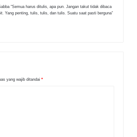
abba “Semua harus ditulis, apa pun. Jangan takut tidak dibaca
t. Yang penting, tulis, tulis, dan tulis. Suatu saat pasti berguna”
as yang wajib ditandai
*