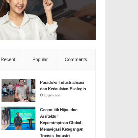
Recent
Popular
Comments
Paradoks Industrialisasi
dan Kedaulatan Ekologis
10 jam ago
Geopolitik Hijau dan
Arsitektur
Kepemimpinan Global:
Menavigasi Ketegangan
Transisi Industri