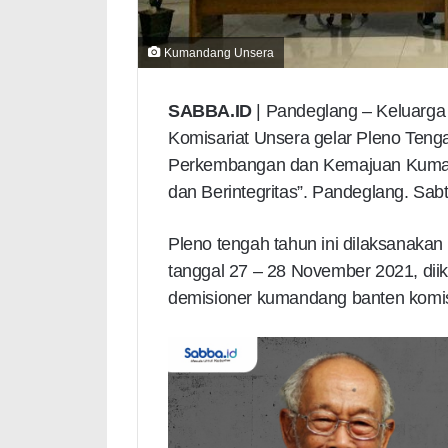
Kumandang Unsera
SABBA.ID
| Pandeglang – Keluar
Komisariat Unsera gelar Pleno Ten
Perkembangan dan Kemajuan Kuman
dan Berintegritas”. Pandeglang. Sabt
Pleno tengah tahun ini dilaksanakan
tanggal 27 – 28 November 2021, dii
demisioner kumandang banten komisa