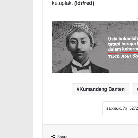
ketuplak.
(Idr/red)
Kumandang Banten
Share