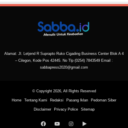
Alamat: Jl. Letjend R Suprapto Ruko Cigading Business Center Blok A 4
– Cilegon, Kode Pos 42445. No Tlp
(0254) 7843549
Email :
sabbapress2020@gmail.com
© Copyright 2026, All Rights Reserved
Home
Tentang Kami
Redaksi
Pasang Iklan
Pedoman Siber
Disclaimer
Privacy Police
Sitemap
Facebook
YouTube
Instagram
Google