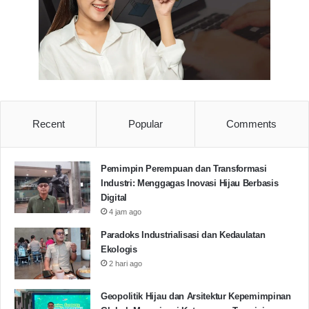
Recent
Popular
Comments
Pemimpin Perempuan dan Transformasi
Industri: Menggagas Inovasi Hijau Berbasis
Digital
4 jam ago
Paradoks Industrialisasi dan Kedaulatan
Ekologis
2 hari ago
Geopolitik Hijau dan Arsitektur Kepemimpinan