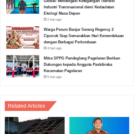
Global: Menavigasi Ketegangan Transisi
Industri Transnasional demi Kedaulatan
Ekologi Masa Depan
2 hari ago
Warga Perum Banjar Serang Regency 2
Cipocok Siap Semarakkan Hari Kemerdekaan
dengan Berbagai Perlombaan
4 hari ago
Mitra SPPG Pandeglang Pagelaran Berikan
Dukungan kepada Anggota Paskibraka
Kecamatan Pagelaran
5 hari ago
Related Articles