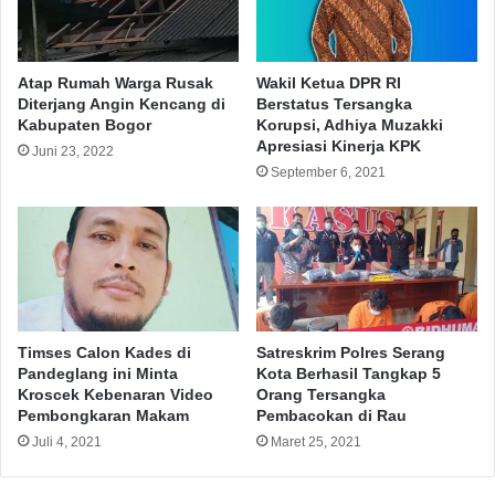
Atap Rumah Warga Rusak
Wakil Ketua DPR RI
Diterjang Angin Kencang di
Berstatus Tersangka
Kabupaten Bogor
Korupsi, Adhiya Muzakki
Apresiasi Kinerja KPK
Juni 23, 2022
September 6, 2021
Timses Calon Kades di
Satreskrim Polres Serang
Pandeglang ini Minta
Kota Berhasil Tangkap 5
Kroscek Kebenaran Video
Orang Tersangka
Pembongkaran Makam
Pembacokan di Rau
Juli 4, 2021
Maret 25, 2021