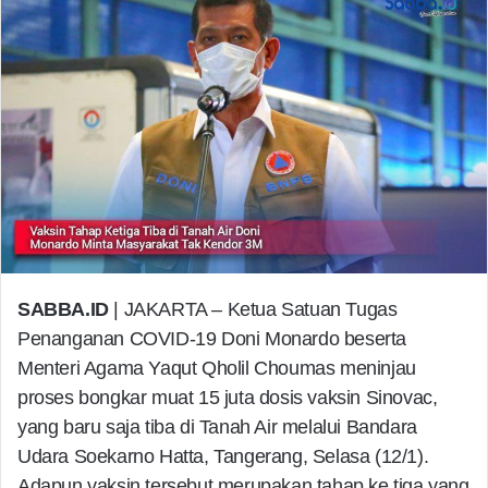
SABBA.ID
| JAKARTA – Ketua Satuan Tugas
Penanganan COVID-19 Doni Monardo beserta
Menteri Agama Yaqut Qholil Choumas meninjau
proses bongkar muat 15 juta dosis vaksin Sinovac,
yang baru saja tiba di Tanah Air melalui Bandara
Udara Soekarno Hatta, Tangerang, Selasa (12/1).
Adapun vaksin tersebut merupakan tahap ke tiga yang