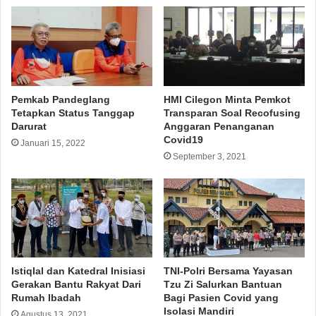
Pemkab Pandeglang
HMI Cilegon Minta Pemkot
Tetapkan Status Tanggap
Transparan Soal Recofusing
Darurat
Anggaran Penanganan
Covid19
Januari 15, 2022
September 3, 2021
Istiqlal dan Katedral Inisiasi
TNI-Polri Bersama Yayasan
Gerakan Bantu Rakyat Dari
Tzu Zi Salurkan Bantuan
Rumah Ibadah
Bagi Pasien Covid yang
Isolasi Mandiri
Agustus 13, 2021