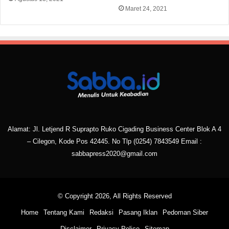
Maret 24, 2021
Alamat: Jl. Letjend R Suprapto Ruko Cigading Business Center Blok A 4
– Cilegon, Kode Pos 42445. No Tlp
(0254) 7843549
Email :
sabbapress2020@gmail.com
© Copyright 2026, All Rights Reserved
Home
Tentang Kami
Redaksi
Pasang Iklan
Pedoman Siber
Disclaimer
Privacy Police
Sitemap