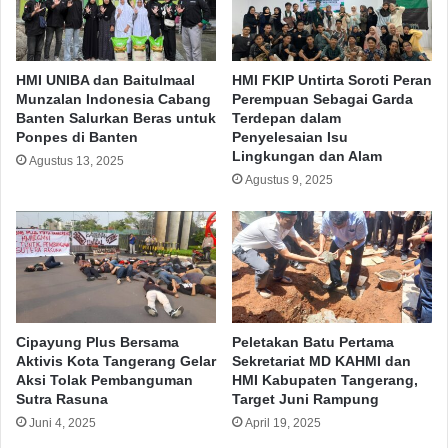
HMI UNIBA dan Baitulmaal
HMI FKIP Untirta Soroti Peran
Munzalan Indonesia Cabang
Perempuan Sebagai Garda
Banten Salurkan Beras untuk
Terdepan dalam
Ponpes di Banten
Penyelesaian Isu
Lingkungan dan Alam
Agustus 13, 2025
Agustus 9, 2025
Cipayung Plus Bersama
Peletakan Batu Pertama
Aktivis Kota Tangerang Gelar
Sekretariat MD KAHMI dan
Aksi Tolak Pembanguman
HMI Kabupaten Tangerang,
Sutra Rasuna
Target Juni Rampung
Juni 4, 2025
April 19, 2025