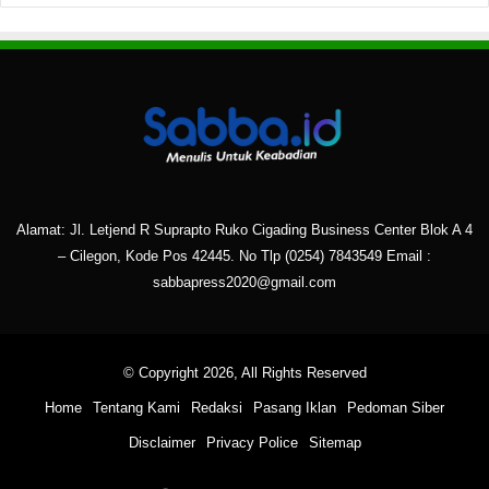
Alamat: Jl. Letjend R Suprapto Ruko Cigading Business Center Blok A 4
– Cilegon, Kode Pos 42445. No Tlp
(0254) 7843549
Email :
sabbapress2020@gmail.com
© Copyright 2026, All Rights Reserved
Home
Tentang Kami
Redaksi
Pasang Iklan
Pedoman Siber
Disclaimer
Privacy Police
Sitemap