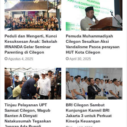
Peduli dan Mengerti, Kunci
Pemuda Muhammadiyah
Kesuksesan Anak: Sekolah
Cilegon Sesalkan Aksi
IRNANDA Gelar Seminar
Vandalisme Pasca perayaan
Parenting di Cilegon
HUT Kota Cilegon
Agustus 4, 2025
April 30, 2025
Tinjau Pelayanan UPT
BRI Cilegon Sambut
Samsat Cilegon, Wagub
Kunjungan Kanwil BRI
Banten A Dimyati
Jakarta 3 untuk Perkuat
Natakusumah Tegaskan
Kinerja Keuangan
Jangan Ada Pungli