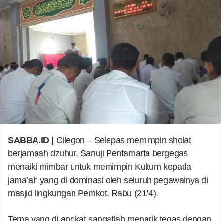
SABBA.ID
| Cilegon – Selepas memimpin sholat
berjamaah dzuhur, Sanuji Pentamarta bergegas
menaiki mimbar untuk memimpin Kultum kepada
jama’ah yang di dominasi oleh seluruh pegawainya di
masjid lingkungan Pemkot. Rabu (21/4).
Tema yang di angkat sangatlah menarik tegas dengan