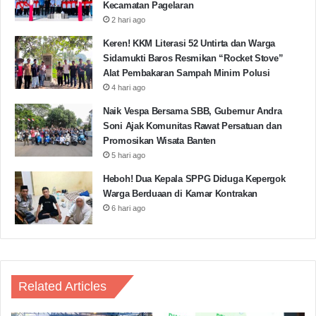
Kecamatan Pagelaran
2 hari ago
Keren! KKM Literasi 52 Untirta dan Warga
Sidamukti Baros Resmikan “Rocket Stove”
Alat Pembakaran Sampah Minim Polusi
4 hari ago
Naik Vespa Bersama SBB, Gubernur Andra
Soni Ajak Komunitas Rawat Persatuan dan
Promosikan Wisata Banten
5 hari ago
Heboh! Dua Kepala SPPG Diduga Kepergok
Warga Berduaan di Kamar Kontrakan
6 hari ago
Related Articles