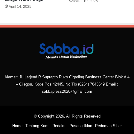
Maret 10, 2025
April 14, 2025
Alamat: Jl. Letjend R Suprapto Ruko Cigading Business Center Blok A 4
– Cilegon, Kode Pos 42445. No Tlp
(0254) 7843549
Email :
sabbapress2020@gmail.com
© Copyright 2026, All Rights Reserved
Home
Tentang Kami
Redaksi
Pasang Iklan
Pedoman Siber