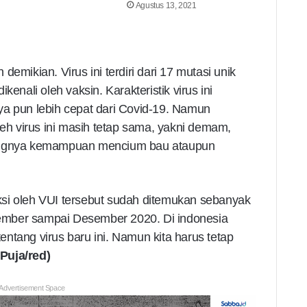
Agustus 13, 2021
emikian. Virus ini terdiri dari 17 mutasi unik
kenali oleh vaksin. Karakteristik virus ini
ya pun lebih cepat dari Covid-19. Namun
leh virus ini masih tetap sama, yakni demam,
langnya kemampuan mencium bau ataupun
feksi oleh VUI tersebut sudah ditemukan sebanyak
ember sampai Desember 2020. Di indonesia
ntang virus baru ini. Namun kita harus tetap
(Puja/red)
Advertisement Space