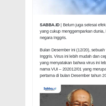
SABBA.ID
| Belum juga selesai efe
yang cukup menggemparkan dunia, ki
negara Inggris.
Bulan Desember ini (12/20), sebuah 
Inggris. Virus ini lebih mudah dan c
yang menyatakan bahwa virus ini lebi
nama VUI – 202012/01 yang merupaka
pertama di bulan Desember tahun 2