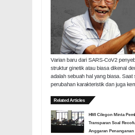
Varian baru dari SARS-CoV2 penyeba
struktur ginetik atau biasa dikenal d
adalah sebuah hal yang biasa. Saat 
perubahan karakteristik dan juga k
Related Articles
HMI Cilegon Minta Pem
Transparan Soal Recof
Anggaran Penanganan