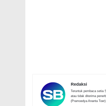
Redaksi
Teruntuk pembaca setia S
atau tidak diterima penerbi
(Pramoedya Ananta Toer)