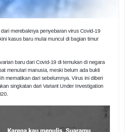
k dari merebaknya penyebaran virus Covid-19
ni kasus baru mulai muncul di bagian timur
varian baru dari Covid-19 di temukan di negara
epat menulari manusia, meski belum ada bukti
h mematikan dari sebelumnya. Virus ini diberi
n singkatan dari Variant Under Investigation
020.