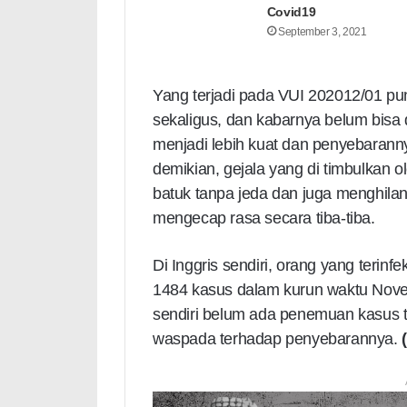
Covid19
September 3, 2021
Yang terjadi pada VUI 202012/01 pun d
sekaligus, dan kabarnya belum bisa di
menjadi lebih kuat dan penyebarann
demikian, gejala yang di timbulkan o
batuk tanpa jeda dan juga menghi
mengecap rasa secara tiba-tiba.
Di Inggris sendiri, orang yang terin
1484 kasus dalam kurun waktu Nov
sendiri belum ada penemuan kasus te
waspada terhadap penyebarannya.