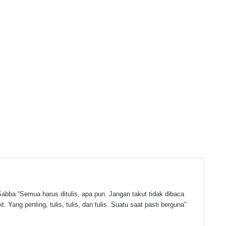
abba “Semua harus ditulis, apa pun. Jangan takut tidak dibaca
t. Yang penting, tulis, tulis, dan tulis. Suatu saat pasti berguna”