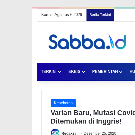
Kamis, Agustus 6 2026
Berita Terkini
TERKINI
EKBIS
PEMERINTAH
HU
Kesehatan
Varian Baru, Mutasi Covi
Ditemukan di Inggris!
Redaksi
Desember 25, 2020