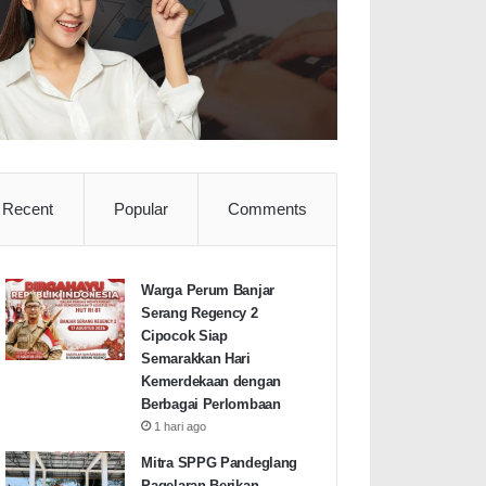
Recent
Popular
Comments
Warga Perum Banjar
Serang Regency 2
Cipocok Siap
Semarakkan Hari
Kemerdekaan dengan
Berbagai Perlombaan
1 hari ago
Mitra SPPG Pandeglang
Pagelaran Berikan