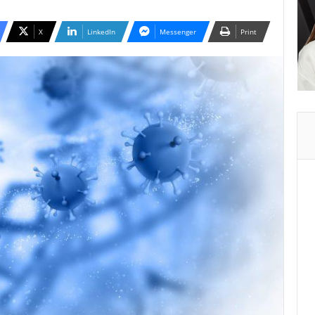
X
LinkedIn
Messenger
Print