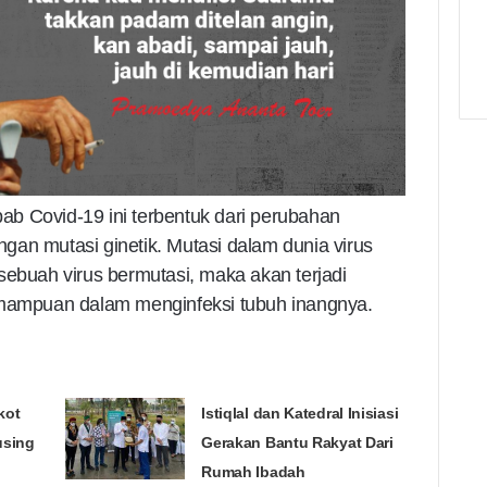
b Covid-19 ini terbentuk dari perubahan
engan mutasi ginetik. Mutasi dalam dunia virus
sebuah virus bermutasi, maka akan terjadi
emampuan dalam menginfeksi tubuh inangnya.
kot
Istiqlal dan Katedral Inisiasi
using
Gerakan Bantu Rakyat Dari
Rumah Ibadah