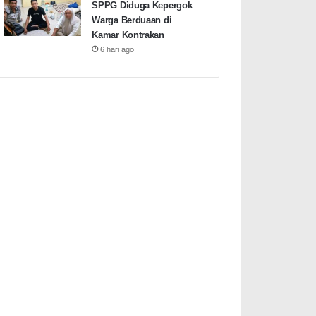
SPPG Diduga Kepergok
Warga Berduaan di
Kamar Kontrakan
6 hari ago