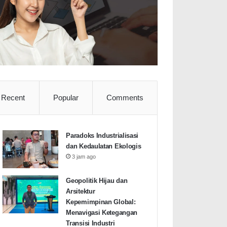
Recent
Popular
Comments
Paradoks Industrialisasi
dan Kedaulatan Ekologis
3 jam ago
Geopolitik Hijau dan
Arsitektur
Kepemimpinan Global:
Menavigasi Ketegangan
Transisi Industri