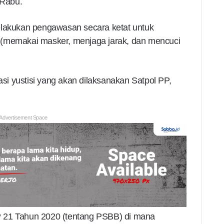
 Rabu.
elakukan pengawasan secara ketat untuk
 (memakai masker, menjaga jarak, dan mencuci
rasi yustisi yang akan dilaksanakan Satpol PP,
Advertisement Space
 PP 21 Tahun 2020 (tentang PSBB) di mana