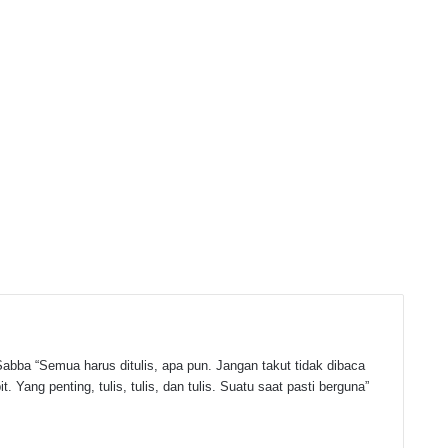
abba “Semua harus ditulis, apa pun. Jangan takut tidak dibaca
t. Yang penting, tulis, tulis, dan tulis. Suatu saat pasti berguna”