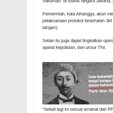
Vaksinasi” di Istana Negara Jakarta,
Pemerintah, kata Airlangga, akan m
pelaksanaan protokol kesehatan 3M
tangan).
Selain itu juga dapat tingkatkan ope
aparat kepolisian, dan unsur TNI.
“Sekali lagi ini sesuai amanat dari