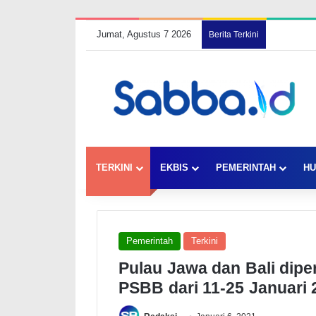
Jumat, Agustus 7 2026
Berita Terkini
TERKINI
EKBIS
PEMERINTAH
HU
Pemerintah
Terkini
Pulau Jawa dan Bali dipe
PSBB dari 11-25 Januari 