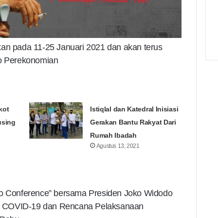
kan pada 11-25 Januari 2021 dan akan terus
ko Perekonomian
kot
Istiqlal dan Katedral Inisiasi
using
Gerakan Bantu Rakyat Dari
Rumah Ibadah
Agustus 13, 2021
deo Conference” bersama Presiden Joko Widodo
i COVID-19 dan Rencana Pelaksanaan