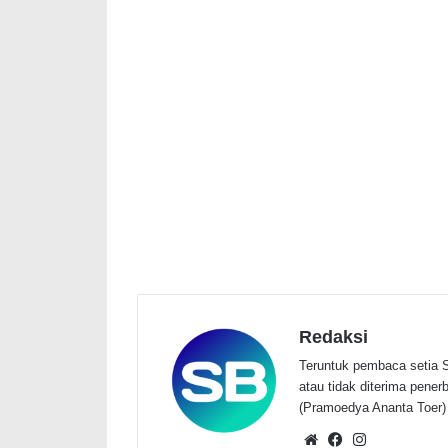
Redaksi
Teruntuk pembaca setia S
atau tidak diterima penerbi
(Pramoedya Ananta Toer)
Website
Facebook
Instagram