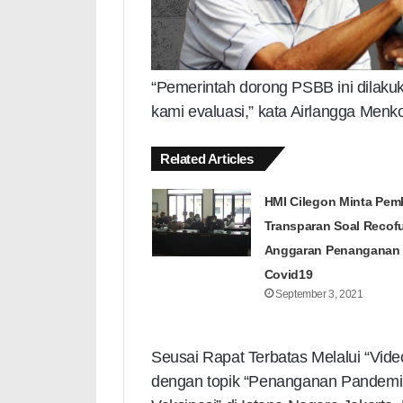
“Pemerintah dorong PSBB ini dilaku
kami evaluasi,” kata Airlangga Men
Related Articles
HMI Cilegon Minta Pem
Transparan Soal Recof
Anggaran Penanganan
Covid19
September 3, 2021
Seusai Rapat Terbatas Melalui “Vi
dengan topik “Penanganan Pandem