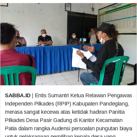
SABBA.ID
| Entis Sumantri Ketua Relawan Pengawas
Independen Pilkades (RPIP) Kabupaten Pandeglang,
merasa sangat kecewa atas ketidak hadiran Panitia
Pilkades Desa Pasir Gadung di Kantor Kecamatan
Patia dalam rangka Audensi persoalan pungutan biaya
untuk pelaksanaan pemilihan kepala desa yang