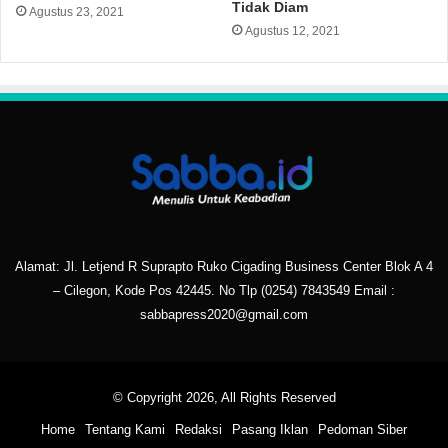
Tidak Diam
Agustus 23, 2021
Agustus 12, 2021
Alamat: Jl. Letjend R Suprapto Ruko Cigading Business Center Blok A 4
– Cilegon, Kode Pos 42445. No Tlp
(0254) 7843549
Email :
sabbapress2020@gmail.com
© Copyright 2026, All Rights Reserved
Home
Tentang Kami
Redaksi
Pasang Iklan
Pedoman Siber