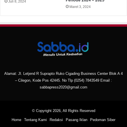
Periode 2024 – 2025
Juli 8, 2024
Maret 3, 2024
Alamat: Jl. Letjend R Suprapto Ruko Cigading Business Center Blok A 4
– Cilegon, Kode Pos 42445. No Tlp
(0254) 7843549
Email :
sabbapress2020@gmail.com
© Copyright 2026, All Rights Reserved
Home
Tentang Kami
Redaksi
Pasang Iklan
Pedoman Siber