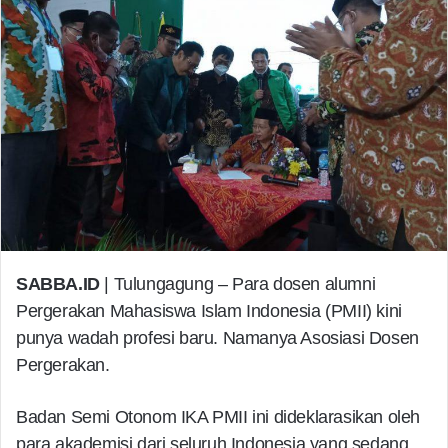
SABBA.ID
| Tulungagung – Para dosen alumni
Pergerakan Mahasiswa Islam Indonesia (PMII) kini
punya wadah profesi baru. Namanya Asosiasi Dosen
Pergerakan.
Badan Semi Otonom IKA PMII ini dideklarasikan oleh
para akademisi dari seluruh Indonesia yang sedang