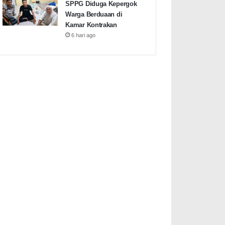
SPPG Diduga Kepergok
Warga Berduaan di
Kamar Kontrakan
6 hari ago