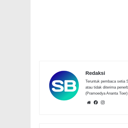
Redaksi
Teruntuk pembaca setia S
atau tidak diterima penerbi
(Pramoedya Ananta Toer)
Website
Facebook
Instagram