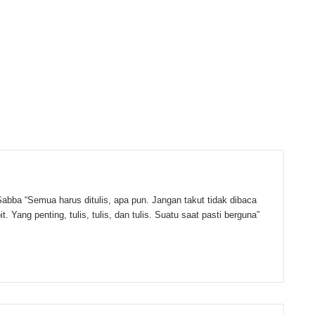
abba “Semua harus ditulis, apa pun. Jangan takut tidak dibaca
t. Yang penting, tulis, tulis, dan tulis. Suatu saat pasti berguna”