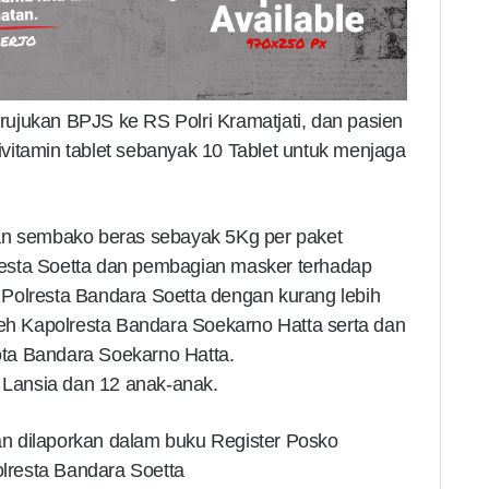
n rujukan BPJS ke RS Polri Kramatjati, dan pasien
vitamin tablet sebanyak 10 Tablet untuk menjaga
ian sembako beras sebayak 5Kg per paket
esta Soetta dan pembagian masker terhadap
Polresta Bandara Soetta dengan kurang lebih
leh Kapolresta Bandara Soekarno Hatta serta dan
ta Bandara Soekarno Hatta.
8 Lansia dan 12 anak-anak.
dan dilaporkan dalam buku Register Posko
resta Bandara Soetta