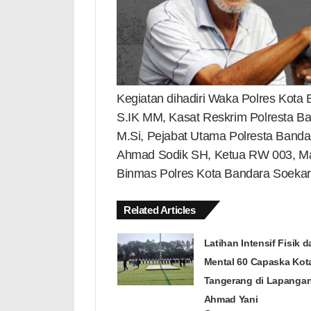
Kegiatan dihadiri Waka Polres Kota 
S.IK MM, Kasat Reskrim Polresta B
M.Si, Pejabat Utama Polresta Banda
Ahmad Sodik SH, Ketua RW 003, Ma
Binmas Polres Kota Bandara Soekarn
Related Articles
Latihan Intensif Fisik d
Mental 60 Capaska Kot
Tangerang di Lapanga
Ahmad Yani