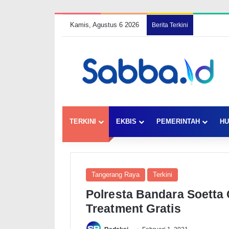
Kamis, Agustus 6 2026
Berita Terkini
TERKINI
EKBIS
PEMERINTAH
HU
Tangerang Raya
Terkini
Polresta Bandara Soetta 
Treatment Gratis