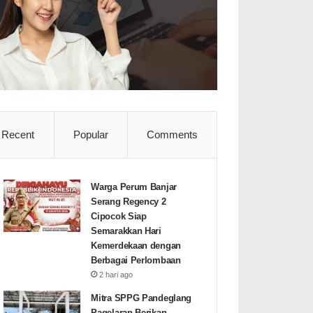
Recent
Popular
Comments
Warga Perum Banjar
Serang Regency 2
Cipocok Siap
Semarakkan Hari
Kemerdekaan dengan
Berbagai Perlombaan
2 hari ago
Mitra SPPG Pandeglang
Pagelaran Berikan