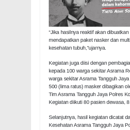
“Jika hasilnya reaktif akan dibuatka
mendapatkan paket nasker dan multi
kesehatan tubuh,”ujarnya.
Kegiatan juga diisi dengan pembag
kepada 100 warga sekitar Asrama R
warga sekitar Asrama Tangguh Jaya 
500 (lima ratus) masker dibagikan o
Tim Asrama Tangguh Jaya Polres Ko
Kegiatan diikuti 80 pasien dewasa, 
Selanjutnya, hasil kegiatan dicatat 
Kesehatan Asrama Tangguh Jaya Pol