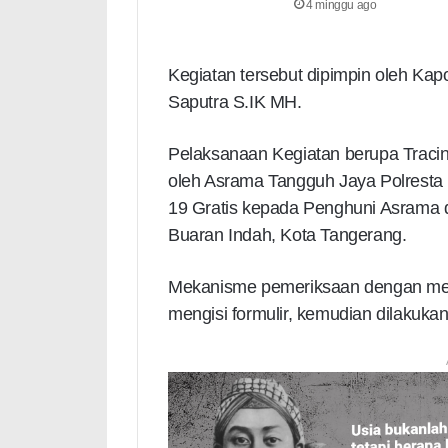
4 minggu ago
Kegiatan tersebut dipimpin oleh Kap
Saputra S.IK MH.
Pelaksanaan Kegiatan berupa Tracin
oleh Asrama Tangguh Jaya Polresta 
19 Gratis kepada Penghuni Asrama 
Buaran Indah, Kota Tangerang.
Mekanisme pemeriksaan dengan me
mengisi formulir, kemudian dilakuka