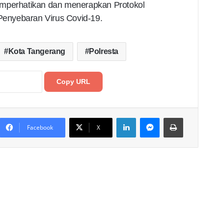
emperhatikan dan menerapkan Protokol
enyebaran Virus Covid-19.
Kota Tangerang
Polresta
Copy URL
LinkedIn
Messenger
Print
Facebook
X