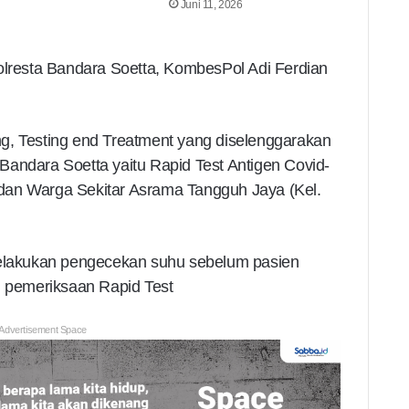
Juni 11, 2026
olresta Bandara Soetta, KombesPol Adi Ferdian
g, Testing end Treatment yang diselenggarakan
Bandara Soetta yaitu Rapid Test Antigen Covid-
dan Warga Sekitar Asrama Tangguh Jaya (Kel.
lakukan pengecekan suhu sebelum pasien
n pemeriksaan Rapid Test
Advertisement Space