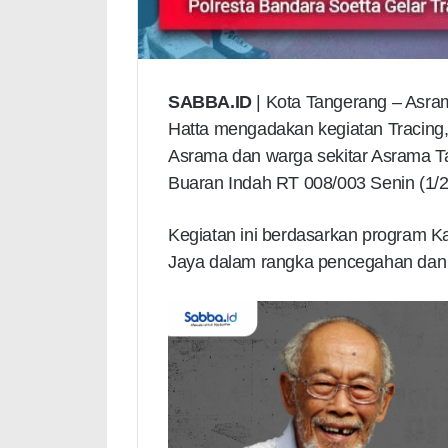
SABBA.ID
| Kota Tangerang – Asra
Hatta mengadakan kegiatan Tracing, 
Asrama dan warga sekitar Asrama Ta
Buaran Indah RT 008/003 Senin (1/2
Kegiatan ini berdasarkan program K
Jaya dalam rangka pencegahan dan 