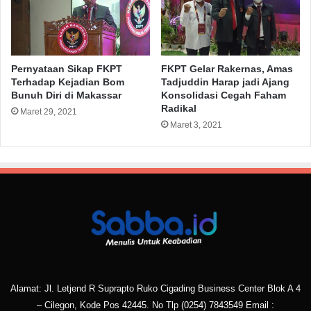
Pernyataan Sikap FKPT
FKPT Gelar Rakernas, Amas
Terhadap Kejadian Bom
Tadjuddin Harap jadi Ajang
Bunuh Diri di Makassar
Konsolidasi Cegah Faham
Radikal
Maret 29, 2021
Maret 3, 2021
Alamat: Jl. Letjend R Suprapto Ruko Cigading Business Center Blok A 4
– Cilegon, Kode Pos 42445. No Tlp
(0254) 7843549
Email :