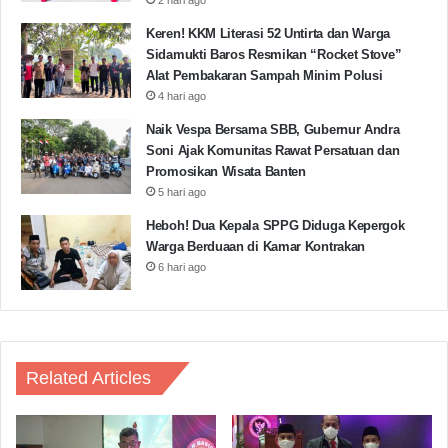
Keren! KKM Literasi 52 Untirta dan Warga
Sidamukti Baros Resmikan “Rocket Stove”
Alat Pembakaran Sampah Minim Polusi
4 hari ago
Naik Vespa Bersama SBB, Gubernur Andra
Soni Ajak Komunitas Rawat Persatuan dan
Promosikan Wisata Banten
5 hari ago
Heboh! Dua Kepala SPPG Diduga Kepergok
Warga Berduaan di Kamar Kontrakan
6 hari ago
Related Articles