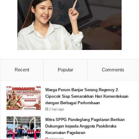
Recent
Popular
Comments
Warga Perum Banjar Serang Regency 2
Cipocok Siap Semarakkan Hari Kemerdekaan
dengan Berbagai Perlombaan
2 hari ago
Mitra SPPG Pandeglang Pagelaran Berikan
Dukungan kepada Anggota Paskibraka
Kecamatan Pagelaran
2 hari ago