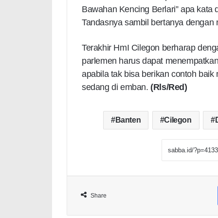
Bawahan Kencing Berlari” apa kata du
Tandasnya sambil bertanya dengan 
Terakhir HmI Cilegon berharap deng
parlemen harus dapat menempatkan 
apabila tak bisa berikan contoh bai
sedang di emban.
(Rls/Red)
Banten
Cilegon
Share