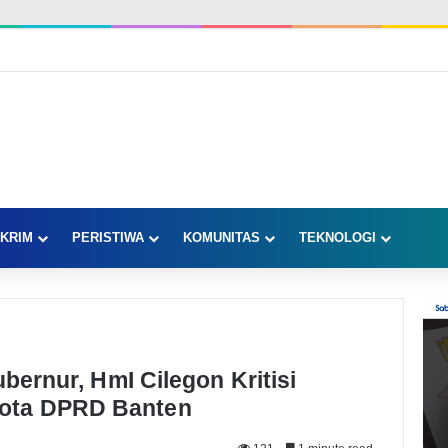
KRIM
PERISTIWA
KOMUNITAS
TEKNOLOGI
ubernur, HmI Cilegon Kritisi
ota DPRD Banten