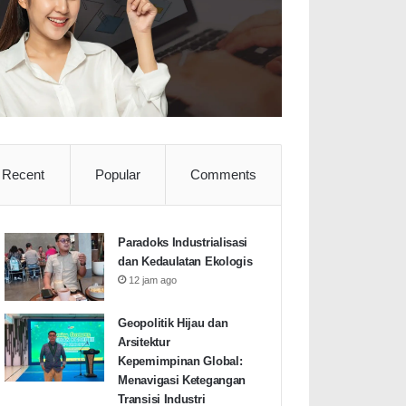
Recent
Popular
Comments
Paradoks Industrialisasi
dan Kedaulatan Ekologis
12 jam ago
Geopolitik Hijau dan
Arsitektur
Kepemimpinan Global:
Menavigasi Ketegangan
Transisi Industri