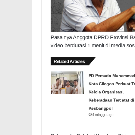
Pasalnya Anggota DPRD Provinsi B
video berdurasi 1 menit di media sos
Related Articles
PD Pemuda Muhammad
Kota Cilegon Perkuat T
Kelola Organisasi,
Keberadaan Tercatat di
Kesbangpol
4 minggu ago