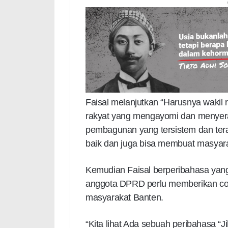
Faisal melanjutkan “Harusnya wakil 
rakyat yang mengayomi dan menyera
pembagunan yang tersistem dan terat
baik dan juga bisa membuat masyara
Kemudian Faisal berperibahasa ya
anggota DPRD perlu memberikan cont
masyarakat Banten.
“Kita lihat Ada sebuah peribahasa “