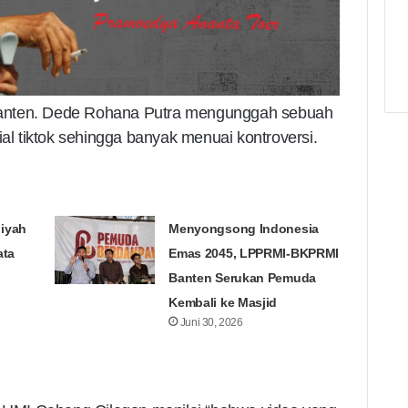
anten. Dede Rohana Putra mengunggah sebuah
ial tiktok sehingga banyak menuai kontroversi.
iyah
Menyongsong Indonesia
ata
Emas 2045, LPPRMI-BKPRMI
Banten Serukan Pemuda
Kembali ke Masjid
Juni 30, 2026