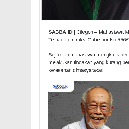
SABBA.ID
|
Cilegon – Mahasiswa M
Terhadap Intruksi Gubernur No 556
Sejumlah mahasiswa mengkritik p
melakukan tindakan yang kurang b
keresahan dimasyarakat.