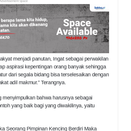
Advertisement Space
rakyat menjadi panutan, Ingat sebagai perwakilan
p aspirasi kepentingan orang banyak sehingga
ur dari segala bidang bisa terselesaikan dengan
kat adil makmur.” Terangnya.
ng menyimpulkan bahwa harusnya sebagai
oh yang baik bagi yang diwakilinya, yaitu
Jika Seorang Pimpinan Kencing Berdiri Maka