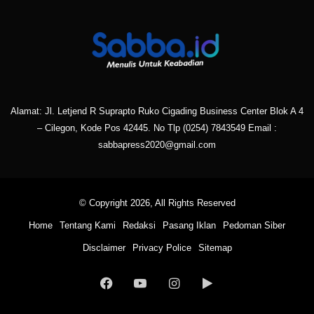
Alamat: Jl. Letjend R Suprapto Ruko Cigading Business Center Blok A 4
– Cilegon, Kode Pos 42445. No Tlp
(0254) 7843549
Email :
sabbapress2020@gmail.com
© Copyright 2026, All Rights Reserved
Home
Tentang Kami
Redaksi
Pasang Iklan
Pedoman Siber
Disclaimer
Privacy Police
Sitemap
Facebook
YouTube
Instagram
Google