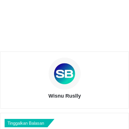
Related Articles
UIN Jakarta dan UCA Kolaborasi Kampus
Buka Dialog Dengan Warga
Juli 1, 2025
Krisis Identitas dan Urban Alienation:
Paradoks Generasi Muda Jakarta
Mei 28, 2025
Wisnu Ruslly
Tinggalkan Balasan