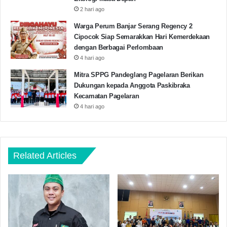
2 hari ago
Warga Perum Banjar Serang Regency 2
Cipocok Siap Semarakkan Hari Kemerdekaan
dengan Berbagai Perlombaan
4 hari ago
Mitra SPPG Pandeglang Pagelaran Berikan
Dukungan kepada Anggota Paskibraka
Kecamatan Pagelaran
4 hari ago
Related Articles