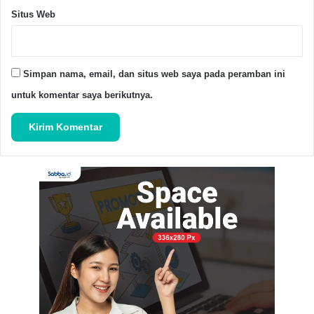
Situs Web
Advertisement Space
Simpan nama, email, dan situs web saya pada peramban ini
untuk komentar saya berikutnya.
Jakarta
PP Pemuda Panca Marga
Rapimnas
Copy URL