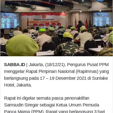
SABBA.ID
| Jakarta, (18/12/21). Pengurus Pusat PPM
menggelar Rapat Pimpinan Nasional (Rapimnas) yang
berlangsung pada 17 – 19 Desember 2021 di Sunlake
Hotel, Jakarta.
Rapat ini digelar semata pasca penonaktifan
Samsudin Siregar sebagai Ketua Umum Pemuda
Panca Marga (PPM). Rapat yang berlangsung 3 hari