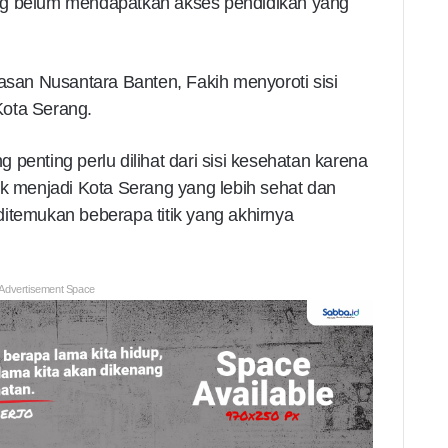
ng belum mendapatkan akses pendidikan yang
an Nusantara Banten, Fakih menyoroti sisi
Kota Serang.
penting perlu dilihat dari sisi kesehatan karena
uk menjadi Kota Serang yang lebih sehat dan
itemukan beberapa titik yang akhirnya
Advertisement Space