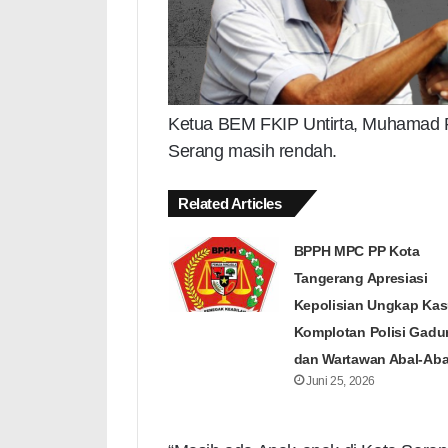
Ketua BEM FKIP Untirta, Muhamad R
Serang masih rendah.
Related Articles
BPPH MPC PP Kota
Tangerang Apresiasi
Kepolisian Ungkap Ka
Komplotan Polisi Gad
dan Wartawan Abal-Aba
Juni 25, 2026