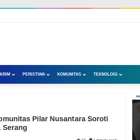
KRIM
PERISTIWA
KOMUNITAS
TEKNOLOGI
omunitas Pilar Nusantara Soroti
a Serang