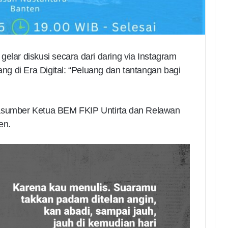
elar diskusi secara dari daring via Instagram
g di Era Digital: “Peluang dan tantangan bagi
rasumber Ketua BEM FKIP Untirta dan Relawan
en.