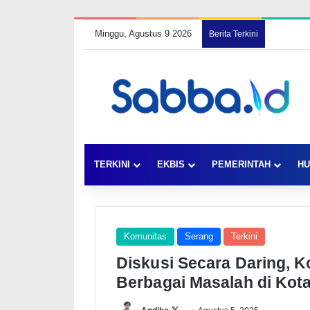
Minggu, Agustus 9 2026
Berita Terkini
TERKINI
EKBIS
PEMERINTAH
HU
Komunitas
Serang
Terkini
Diskusi Secara Daring, K
Berbagai Masalah di Kot