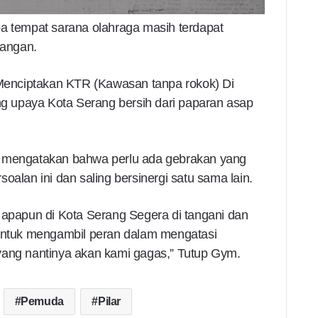
pa tempat sarana olahraga masih terdapat
angan.
g Menciptakan KTR (Kawasan tanpa rokok) Di
ong upaya Kota Serang bersih dari paparan asap
a mengatakan bahwa perlu ada gebrakan yang
oalan ini dan saling bersinergi satu sama lain.
 apapun di Kota Serang Segera di tangani dan
 untuk mengambil peran dalam mengatasi
yang nantinya akan kami gagas,” Tutup Gym.
Pemuda
Pilar