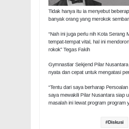
Tidak hanya itu ia menyebut bebera
banyak orang yang merokok sembar
“Nah ini juga perlu nih Kota Seran
tempat-tempat vital, hal ini mendor
rokok” Tegas Fakih
Gymnastiar Sekjend Pilar Nusantar
nyata dan cepat untuk mengatasi pers
“Tentu dari saya berharap Persoalan
saya mewakili Pilar Nusantara siap
masalah ini lewat program program 
Diskusi