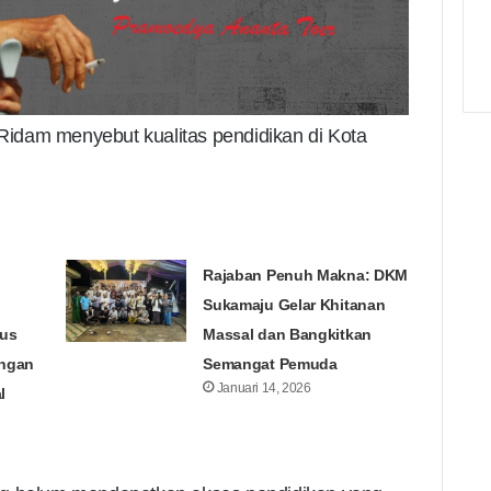
idam menyebut kualitas pendidikan di Kota
Rajaban Penuh Makna: DKM
Sukamaju Gelar Khitanan
sus
Massal dan Bangkitkan
ungan
Semangat Pemuda
Januari 14, 2026
l