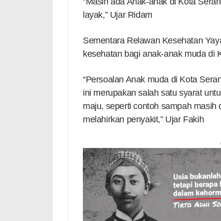
“Masih ada Anak-anak di Kota Sera
layak,” Ujar Ridam
Sementara Relawan Kesehatan Yayas
kesehatan bagi anak-anak muda di 
“Persoalan Anak muda di Kota Serang 
ini merupakan salah satu syarat unt
maju, seperti contoh sampah masih d
melahirkan penyakit,” Ujar Fakih