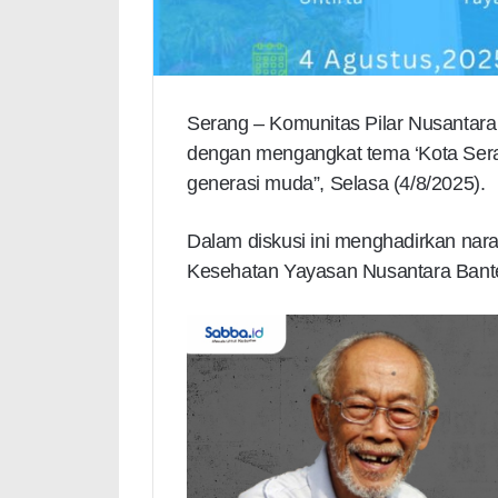
Serang – Komunitas Pilar Nusantara g
dengan mengangkat tema ‘Kota Seran
generasi muda”, Selasa (4/8/2025).
Dalam diskusi ini menghadirkan na
Kesehatan Yayasan Nusantara Bant