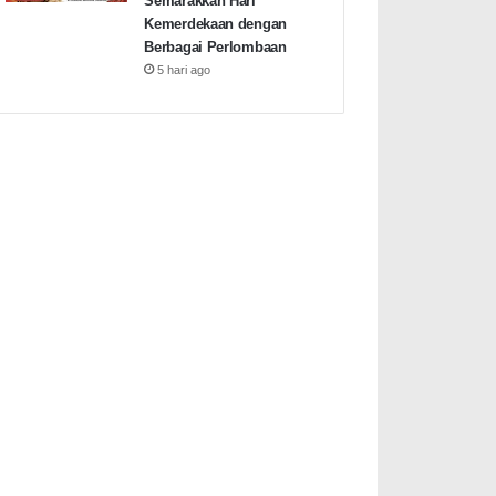
Semarakkan Hari
Kemerdekaan dengan
Berbagai Perlombaan
5 hari ago