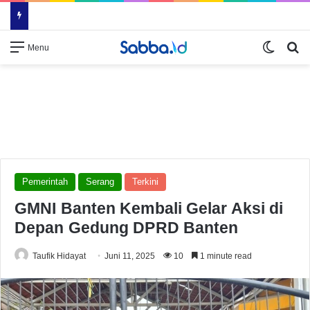
Switch
Se
Menu
Pemerintah
Serang
Terkini
GMNI Banten Kembali Gelar Aksi di
Depan Gedung DPRD Banten
Taufik Hidayat
Juni 11, 2025
10
1 minute read