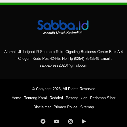
Alamat: Jl. Letjend R Suprapto Ruko Cigading Business Center Blok A 4
– Cilegon, Kode Pos 42445. No Tlp
(0254) 7843549
Email :
sabbapress2020@gmail.com
© Copyright 2026, All Rights Reserved
Home
Tentang Kami
Redaksi
Pasang Iklan
Pedoman Siber
Disclaimer
Privacy Police
Sitemap
Facebook
YouTube
Instagram
Google