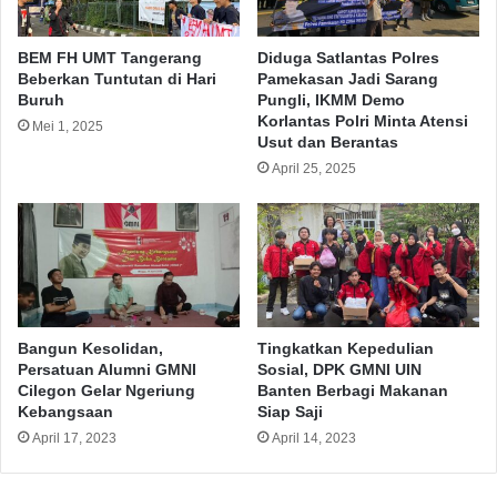
BEM FH UMT Tangerang
Diduga Satlantas Polres
Beberkan Tuntutan di Hari
Pamekasan Jadi Sarang
Buruh
Pungli, IKMM Demo
Korlantas Polri Minta Atensi
Mei 1, 2025
Usut dan Berantas
April 25, 2025
Bangun Kesolidan,
Tingkatkan Kepedulian
Persatuan Alumni GMNI
Sosial, DPK GMNI UIN
Cilegon Gelar Ngeriung
Banten Berbagi Makanan
Kebangsaan
Siap Saji
April 17, 2023
April 14, 2023