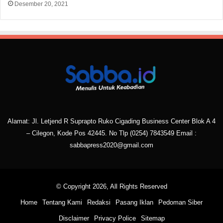
Desember 20, 2021
Alamat: Jl. Letjend R Suprapto Ruko Cigading Business Center Blok A 4
– Cilegon, Kode Pos 42445. No Tlp
(0254) 7843549
Email :
sabbapress2020@gmail.com
© Copyright 2026, All Rights Reserved
Home
Tentang Kami
Redaksi
Pasang Iklan
Pedoman Siber
Disclaimer
Privacy Police
Sitemap