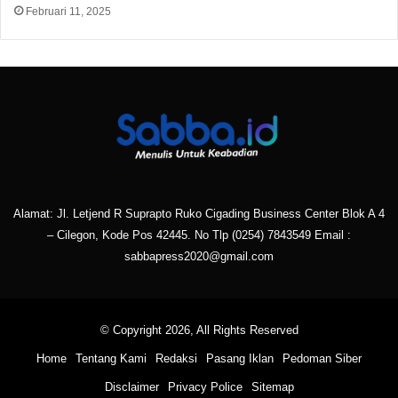
Februari 11, 2025
Alamat: Jl. Letjend R Suprapto Ruko Cigading Business Center Blok A 4
– Cilegon, Kode Pos 42445. No Tlp
(0254) 7843549
Email :
sabbapress2020@gmail.com
© Copyright 2026, All Rights Reserved
Home
Tentang Kami
Redaksi
Pasang Iklan
Pedoman Siber
Disclaimer
Privacy Police
Sitemap