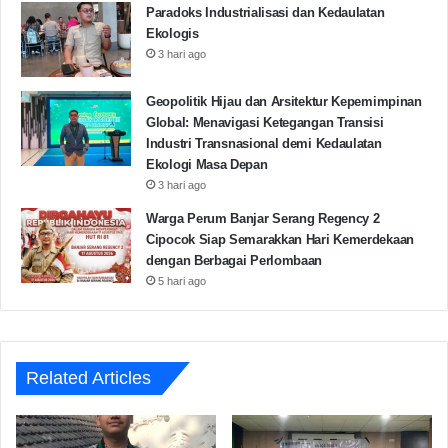
Paradoks Industrialisasi dan Kedaulatan
Ekologis
3 hari ago
Geopolitik Hijau dan Arsitektur Kepemimpinan
Global: Menavigasi Ketegangan Transisi
Industri Transnasional demi Kedaulatan
Ekologi Masa Depan
3 hari ago
Warga Perum Banjar Serang Regency 2
Cipocok Siap Semarakkan Hari Kemerdekaan
dengan Berbagai Perlombaan
5 hari ago
Related Articles