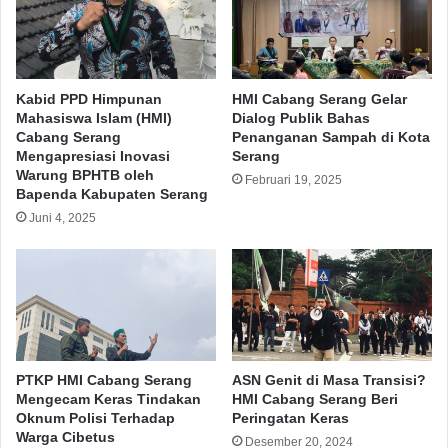
Kabid PPD Himpunan
HMI Cabang Serang Gelar
Mahasiswa Islam (HMI)
Dialog Publik Bahas
Cabang Serang
Penanganan Sampah di Kota
Mengapresiasi Inovasi
Serang
Warung BPHTB oleh
Februari 19, 2025
Bapenda Kabupaten Serang
Juni 4, 2025
PTKP HMI Cabang Serang
ASN Genit di Masa Transisi?
Mengecam Keras Tindakan
HMI Cabang Serang Beri
Oknum Polisi Terhadap
Peringatan Keras
Warga Cibetus
Desember 20, 2024