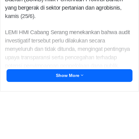
yang bergerak di sektor pertanian dan agrobisnis,
kamis (25/6).
LEMI HMI Cabang Serang menekankan bahwa audit
investigatif tersebut perlu dilakukan secara
menyeluruh dan tidak ditunda, mengingat pentingnya
upaya transparansi serta pencegahan terhadap
potensi penyimpangan pengelolaan dana publik.
Show More
Direktur LEMI HMI Cabang Serang, Supandi,
menyampaikan bahwa permintaan ini bukan hanya
berdasarkan temuan awal dan kegelisahan
masyarakat, tetapi juga sejalan dengan komitmen
yang disampaikan langsung oleh Gubernur Banten