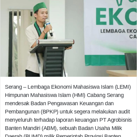
Serang – Lembaga Ekonomi Mahasiswa Islam (LEMI)
Himpunan Mahasiswa Islam (HMI) Cabang Serang
mendesak Badan Pengawasan Keuangan dan
Pembangunan (BPKP) untuk segera melakukan audit
menyeluruh terhadap laporan keuangan PT Agrobisnis
Banten Mandiri (ABM), sebuah Badan Usaha Milik
Daerah (BUMD) milik Pemerintah Provinsi Banten