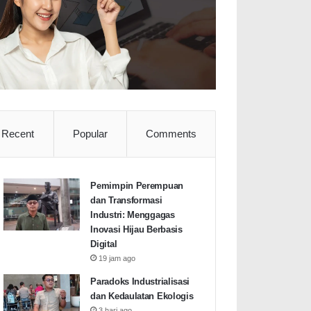
Recent
Popular
Comments
Pemimpin Perempuan
dan Transformasi
Industri: Menggagas
Inovasi Hijau Berbasis
Digital
19 jam ago
Paradoks Industrialisasi
dan Kedaulatan Ekologis
3 hari ago