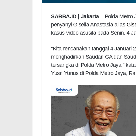
SABBA.ID
|
Jakarta
– Polda Metro 
penyanyi Gisella Anastasia alias
Gis
kasus video asusila pada Senin, 4 J
“Kita rencanakan tanggal 4 Januari 2
menghadirkan Saudari GA dan Saud
tersangka di Polda Metro Jaya,” ka
Yusri Yunus di Polda Metro Jaya, Ra