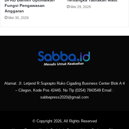
DPRD Banten Optimalkan
Tersangka Tabrakan Maut
Fungsi Pengawasan
Mei 29, 2026
Anggaran
Mei 30, 2026
Alamat: Jl. Letjend R Suprapto Ruko Cigading Business Center Blok A 4
– Cilegon, Kode Pos 42445. No Tlp
(0254) 7843549
Email :
sabbapress2020@gmail.com
© Copyright 2026, All Rights Reserved