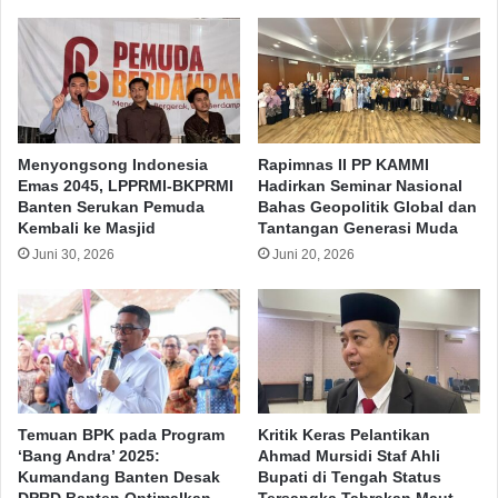
Menyongsong Indonesia
Rapimnas II PP KAMMI
Emas 2045, LPPRMI-BKPRMI
Hadirkan Seminar Nasional
Banten Serukan Pemuda
Bahas Geopolitik Global dan
Kembali ke Masjid
Tantangan Generasi Muda
Juni 30, 2026
Juni 20, 2026
Temuan BPK pada Program
Kritik Keras Pelantikan
‘Bang Andra’ 2025:
Ahmad Mursidi Staf Ahli
Kumandang Banten Desak
Bupati di Tengah Status