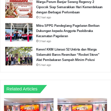
Warga Perum Banjar Serang Regency 2
Cipocok Siap Semarakkan Hari Kemerdekaan
dengan Berbagai Perlombaan
2 hari ago
Mitra SPPG Pandeglang Pagelaran Berikan
Dukungan kepada Anggota Paskibraka
Kecamatan Pagelaran
3 hari ago
Keren! KKM Literasi 52 Untirta dan Warga
Sidamukti Baros Resmikan “Rocket Stove”
Alat Pembakaran Sampah Minim Polusi
5 hari ago
Related Articles