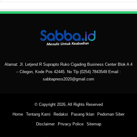
Alamat: Jl. Letjend R Suprapto Ruko Cigading Business Center Blok A 4
– Cilegon, Kode Pos 42445. No Tlp
(0254) 7843549
Email :
sabbapress2020@gmail.com
© Copyright 2026, All Rights Reserved
Home
Tentang Kami
Redaksi
Pasang Iklan
Pedoman Siber
Disclaimer
Privacy Police
Sitemap