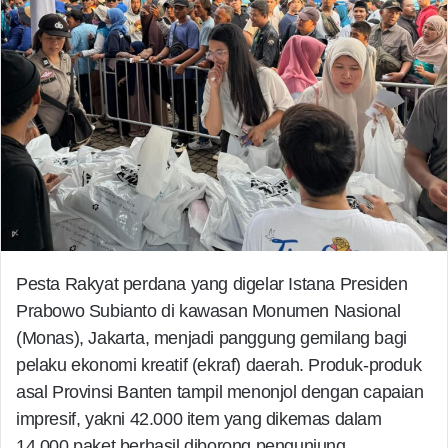
Pesta Rakyat perdana yang digelar Istana Presiden
Prabowo Subianto di kawasan Monumen Nasional
(Monas), Jakarta, menjadi panggung gemilang bagi
pelaku ekonomi kreatif (ekraf) daerah. Produk-produk
asal Provinsi Banten tampil menonjol dengan capaian
impresif, yakni 42.000 item yang dikemas dalam
14.000 paket berhasil diborong pengunjung.