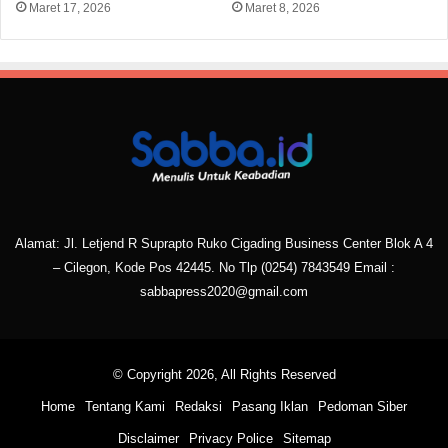
Maret 17, 2026
Maret 8, 2026
Alamat: Jl. Letjend R Suprapto Ruko Cigading Business Center Blok A 4
– Cilegon, Kode Pos 42445. No Tlp
(0254) 7843549
Email :
sabbapress2020@gmail.com
© Copyright 2026, All Rights Reserved
Home
Tentang Kami
Redaksi
Pasang Iklan
Pedoman Siber
Disclaimer
Privacy Police
Sitemap