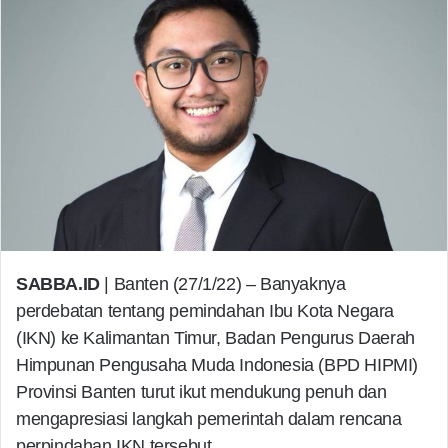
SABBA.ID
| Banten (27/1/22) – Banyaknya
perdebatan tentang pemindahan Ibu Kota Negara
(IKN) ke Kalimantan Timur, Badan Pengurus Daerah
Himpunan Pengusaha Muda Indonesia (BPD HIPMI)
Provinsi Banten turut ikut mendukung penuh dan
mengapresiasi langkah pemerintah dalam rencana
perpindahan IKN tersebut.