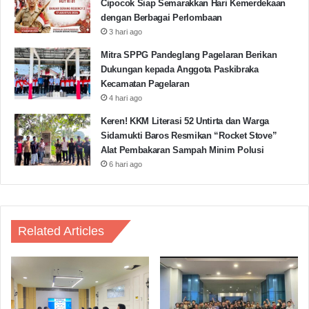
Cipocok Siap Semarakkan Hari Kemerdekaan
dengan Berbagai Perlombaan
3 hari ago
Mitra SPPG Pandeglang Pagelaran Berikan
Dukungan kepada Anggota Paskibraka
Kecamatan Pagelaran
4 hari ago
Keren! KKM Literasi 52 Untirta dan Warga
Sidamukti Baros Resmikan “Rocket Stove”
Alat Pembakaran Sampah Minim Polusi
6 hari ago
Related Articles